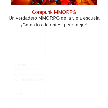
Deja una
respuesta
Corepunk MMORPG
Un verdadero MMORPG de la vieja escuela
¡Cómo los de antes, pero mejor!