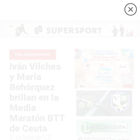
POLIDEPORTIVO
Iván Vilches
y María
Bohórquez
brillan en la
Media
Maratón BTT
de Ceuta
El ciclista del CD