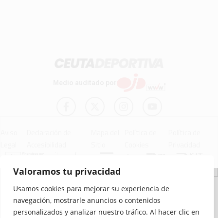
Medio auditado por
Aviso
Declaración de
Mapa del
Política de
Política de
Legal
Accesibilidad
Sitio
Cookies
Privacidad
Valoramos tu privacidad
© 2012 - 2026 Ceuta Deportiva - Diario Digital Deportivo
Usamos cookies para mejorar su experiencia de
navegación, mostrarle anuncios o contenidos
personalizados y analizar nuestro tráfico. Al hacer clic en