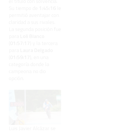
el título con solvencia.
Su tiempo de
1:45:16
le
permitió aventajar con
claridad a sus rivales.
La segunda posición fue
para
Loli Blanco
(
01:57:17
) y la tercera
para
Laura Delgado
(
01:59:17
), en una
categoría donde la
campeona no dio
opción.
Luis Javier Alcázar se