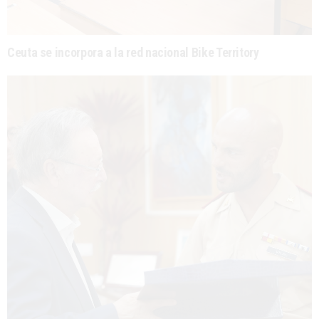
Ceuta se incorpora a la red nacional Bike Territory