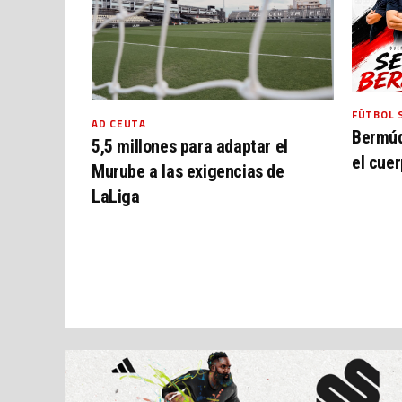
FÚTBOL 
AD CEUTA
Bermúd
5,5 millones para adaptar el
el cuer
Murube a las exigencias de
LaLiga