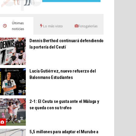
Últimas
Lo más visto
Fotogalerías
noticias
Dennis Berthod continuará defendiendo
la portería del Ceutí
Lucía Gutiérrez, nuevo refuerzo del
Balonmano Estudiantes
2-1: El Ceuta se gusta ante el Málaga y
se queda con su trofeo
5,5 millones para adaptar el Murube a