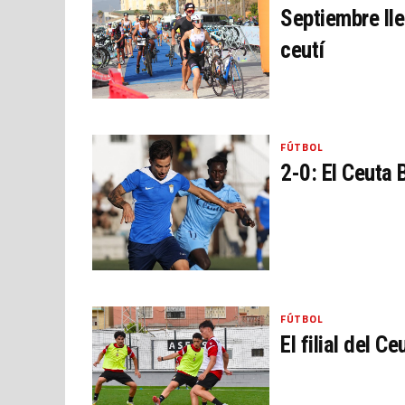
Septiembre lle
ceutí
FÚTBOL
2-0: El Ceuta 
FÚTBOL
El filial del 