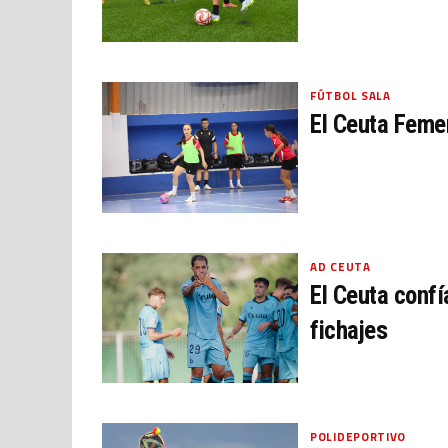
FÚTBOL SALA
El Ceuta Feme
AD CEUTA
El Ceuta confí
fichajes
POLIDEPORTIVO