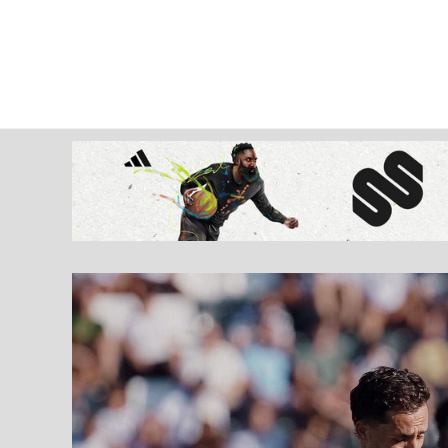
sábado, 08 ago, 2026
AD CEUTA
FÚTBOL
FÚTBOL SALA
BALO