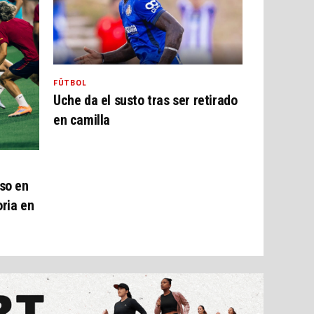
FÚTBOL
Uche da el susto tras ser retirado
en camilla
so en
oria en