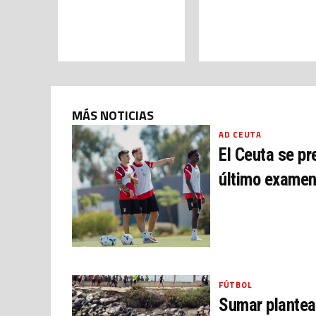
MÁS NOTICIAS
AD CEUTA
El Ceuta se pr
último exame
FÚTBOL
Sumar plantea