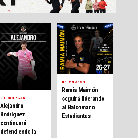
BALONMANO
Ramia Maimón
seguirá liderando
FÚTBOL SALA
Alejandro
al Balonmano
Rodríguez
Estudiantes
continuará
defendiendo la