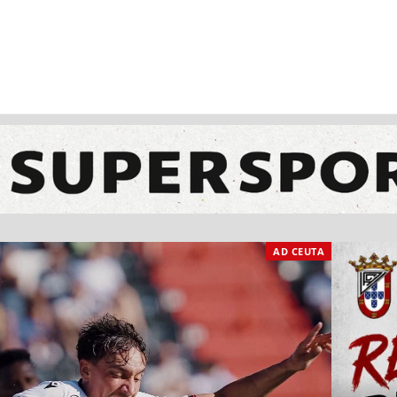
NCESTO
BALONMANO
WATERPOLO
POLIDEPORTIVO
AD CEUTA