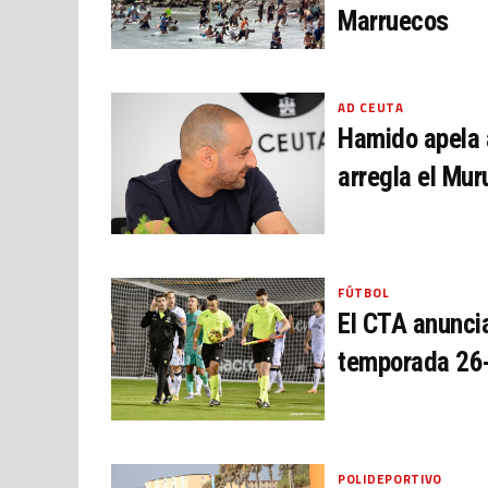
Marruecos
AD CEUTA
Hamido apela a 
arregla el Mur
FÚTBOL
El CTA anuncia
temporada 26
POLIDEPORTIVO