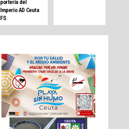
portería del
Imperio AD Ceuta
FS