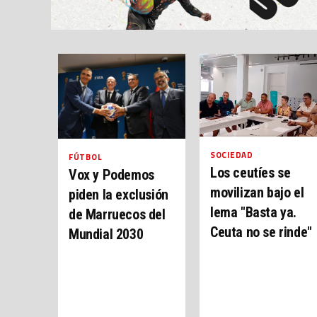
SOCIEDAD
FÚTBOL
Los ceutíes se
Vox y Podemos
movilizan bajo el
piden la exclusión
lema "Basta ya.
de Marruecos del
Ceuta no se rinde"
Mundial 2030