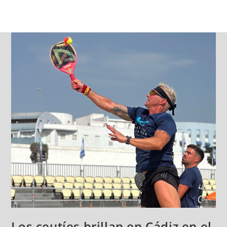
Los ceutíes brillan en Cádiz en el