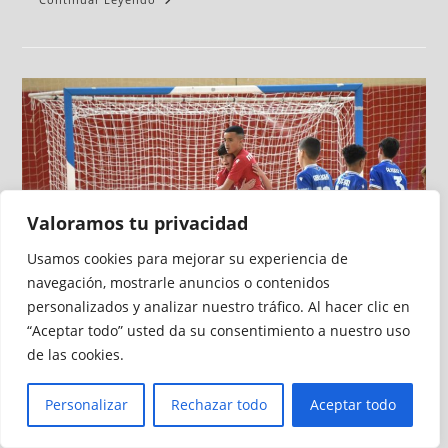
Valoramos tu privacidad
Usamos cookies para mejorar su experiencia de
navegación, mostrarle anuncios o contenidos
personalizados y analizar nuestro tráfico. Al hacer clic en
“Aceptar todo” usted da su consentimiento a nuestro uso
de las cookies.
La AD Ceuta Sub-12 firma la
Personalizar
Rechazar todo
Aceptar todo
primera victoria ceutí en