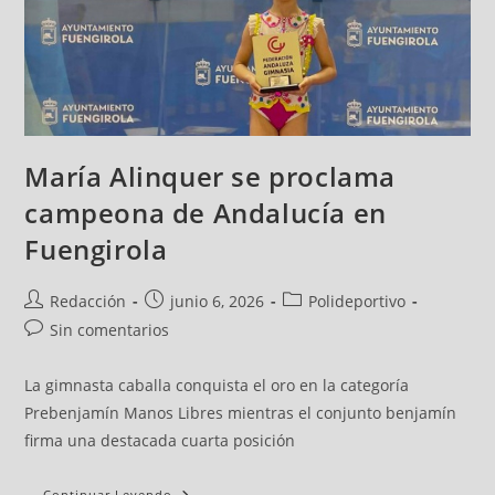
María Alinquer se proclama
campeona de Andalucía en
Fuengirola
Redacción
junio 6, 2026
Polideportivo
Sin comentarios
La gimnasta caballa conquista el oro en la categoría
Prebenjamín Manos Libres mientras el conjunto benjamín
firma una destacada cuarta posición
Continuar Leyendo