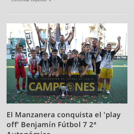
El Manzanera conquista el 'play
off' Benjamín Fútbol 7 2ª