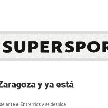
NCESTO
BALONMANO
WATERPOLO
POLIDEPORTIVO
 Zaragoza y ya está
de ante el Entrerríos y se despide