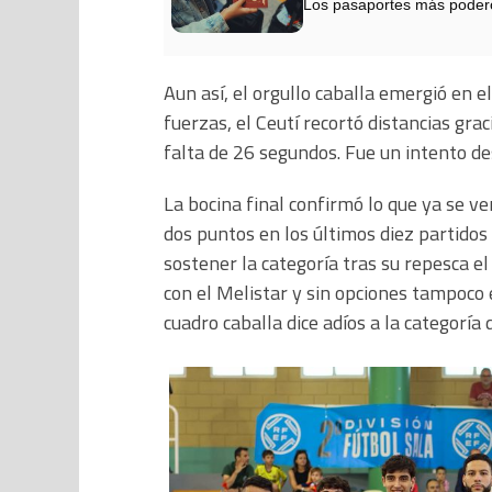
Los pasaportes más podero
Aun así, el orgullo caballa emergió en 
fuerzas, el Ceutí recortó distancias gra
falta de 26 segundos. Fue un intento des
La bocina final confirmó lo que ya se v
dos puntos en los últimos diez partido
sostener la categoría tras su repesca el
con el Melistar y sin opciones tampoco 
cuadro caballa dice adíos a la categoría 