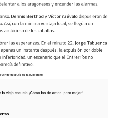
elantar a los aragoneses y encender las alarmas.
canso.
Dennis Berthod
y
Víctor Arévalo
dispusieron de
o. Así, con la mínima ventaja local, se llegó a un
s ambiciosa de los caballas.
brar las esperanzas. En el minuto 22,
Jorge Tabuenca
 apenas un instante después, la expulsión por doble
n inferioridad, un escenario que el Entrerríos no
arecía definitivo.
 leyendo después de la publicidad - - -
 vieja escuela ¡Cómo los de antes, pero mejor!
ertas