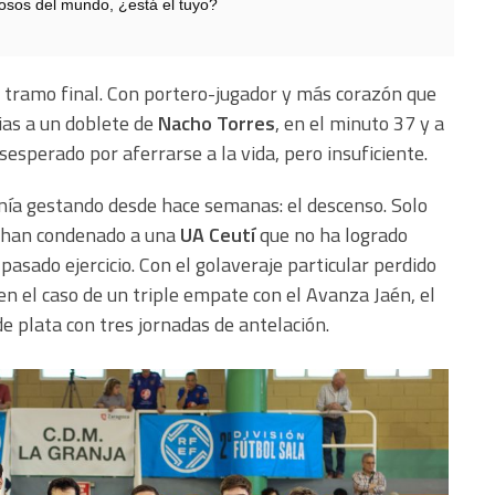
sos del mundo, ¿está el tuyo?
el tramo final. Con portero-jugador y más corazón que
cias a un doblete de
Nacho Torres
, en el minuto 37 y a
esperado por aferrarse a la vida, pero insuficiente.
enía gestando desde hace semanas: el descenso. Solo
s han condenado a una
UA Ceutí
que no ha logrado
 pasado ejercicio. Con el golaveraje particular perdido
en el caso de un triple empate con el Avanza Jaén, el
de plata con tres jornadas de antelación.