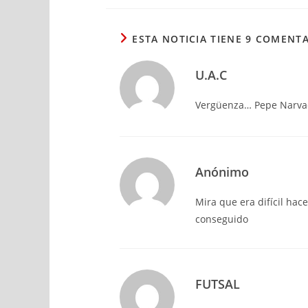
ESTA NOTICIA TIENE 9 COMENT
U.A.C
Vergüenza… Pepe Narvae
Anónimo
Mira que era difícil hac
conseguido
FUTSAL