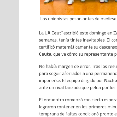
Los unionistas posan antes de medirse 
La
UA Ceutí
escribió este domingo en Z
semanas, tenía tintes inevitables. El co
certificó matemáticamente su descenso 
Ceuta
, que ve cómo su representante p
No había margen de error. Tras los resu
para seguir aferrados a una permanencia
imponerse. El equipo dirigido por
Nacho
ante un rival lanzado que pelea por los p
El encuentro comenzó con cierta espera
lograron contener en los primeros minu
temprana de faltas condicionó pronto el