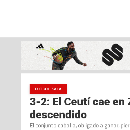
sábado, 08 ago, 2026
AD CEUTA
FÚTBOL
FÚTBOL SALA
BALO
FÚTBOL SALA
3-2: El Ceutí cae en
descendido
El conjunto caballa, obligado a ganar, pier