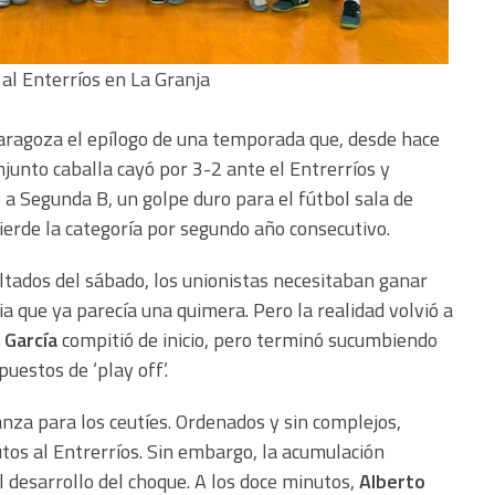
al Enterríos en La Granja
aragoza el epílogo de una temporada que, desde hace
njunto caballa cayó por 3-2 ante el Entrerríos y
a Segunda B, un golpe duro para el fútbol sala de
ierde la categoría por segundo año consecutivo.
ltados del sábado, los unionistas necesitaban ganar
 que ya parecía una quimera. Pero la realidad volvió a
 García
compitió de inicio, pero terminó sucumbiendo
uestos de ‘play off’.
nza para los ceutíes. Ordenados y sin complejos,
tos al Entrerríos. Sin embargo, la acumulación
 desarrollo del choque. A los doce minutos,
Alberto