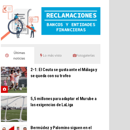
Últimas
Lo más visto
Fotogalerías
noticias
2-1: El Ceuta se gusta ante el Málaga y
se queda con su trofeo
5,5 millones para adaptar el Murube a
las exigencias de LaLiga
Bermúdez y Palomino siguen en el