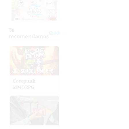
Corepunk
MMORPG