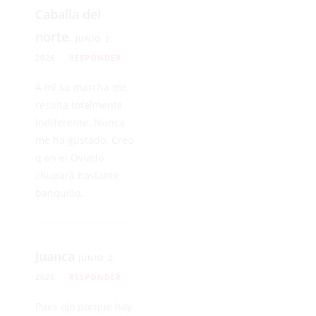
Caballa del
norte.
JUNIO 2,
2026
RESPONDER
A mí su marcha me
resulta totalmente
indiferente. Nunca
me ha gustado. Creo
q en el Oviedo
chupará bastante
banquillo.
Juanca
JUNIO 2,
2026
RESPONDER
Pues ojo porque hay