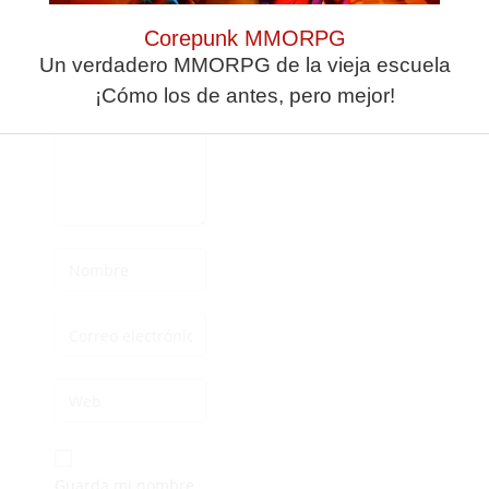
respuesta
Corepunk MMORPG
Un verdadero MMORPG de la vieja escuela
¡Cómo los de antes, pero mejor!
Guarda mi nombre,