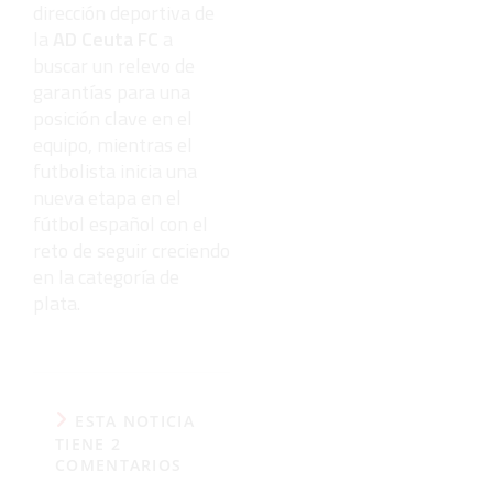
dirección deportiva de
la
AD Ceuta FC
a
buscar un relevo de
garantías para una
posición clave en el
equipo, mientras el
futbolista inicia una
nueva etapa en el
fútbol español con el
reto de seguir creciendo
en la categoría de
plata.
ESTA NOTICIA
TIENE 2
COMENTARIOS