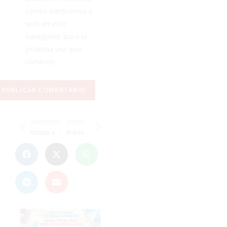
correo electrónico y
web en este
navegador para la
próxima vez que
comente.
ANTERIOR
SIGUIENTE
Sitúan a Koné muy cerca del Granada
Rubén Díez se despide del Ceuta tras dos temporada "increíbles"