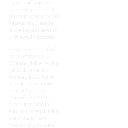
regresó al conjunto
murciano y más tarde
defendió los colores del
Recreativo Granada
,
donde logró el ascenso
a
Primera Federación
.
Su buen hacer le abrió
las puertas del
CD
Eldense
, club en el que
militó durante dos
temporadas antes de
incorporarse a la
AD
Ceuta FC
para la
campaña 2025/26. En
el conjunto caballa
encontró la estabilidad
y el protagonismo
necesarios para dar un