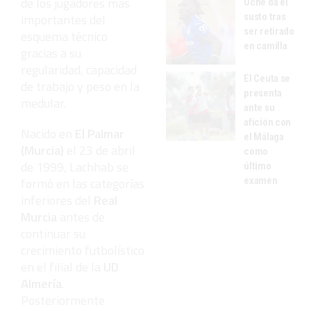
de los jugadores más
Uche da el
susto tras
importantes del
ser retirado
esquema técnico
en camilla
gracias a su
regularidad, capacidad
El Ceuta se
de trabajo y peso en la
presenta
medular.
ante su
afición con
Nacido en
El Palmar
el Málaga
(Murcia)
el 23 de abril
como
de 1999, Lachhab se
último
examen
formó en las categorías
inferiores del
Real
Murcia
antes de
continuar su
crecimiento futbolístico
en el filial de la
UD
Almería
.
Posteriormente