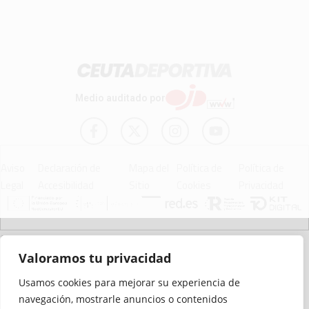
Medio auditado por
Aviso
Declaración de
Mapa del
Política de
Política de
Legal
Accesibilidad
Sitio
Cookies
Privacidad
© 2012 - 2026 Ceuta Deportiva - Diario Digital Deportivo
Valoramos tu privacidad
Usamos cookies para mejorar su experiencia de
navegación, mostrarle anuncios o contenidos