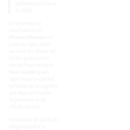
(@RealOviedo)
June
2, 2026
El rendimiento
mostrado en el
Alfonso Murube
no
pasó desapercibido
para varios clubes del
fútbol profesional,
siendo finalmente el
Real Oviedo
quien
logró hacerse con los
servicios de un jugador
que deja una huella
importante en la
afición caballa.
La marcha de Lachhab
obliga ahora a la