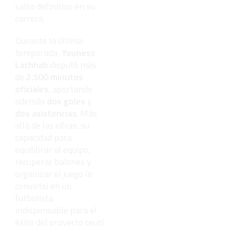
salto definitivo en su
carrera.
Durante la última
temporada,
Youness
Lachhab
disputó más
de
2.500 minutos
oficiales
, aportando
además
dos goles
y
dos asistencias
. Más
allá de las cifras, su
capacidad para
equilibrar al equipo,
recuperar balones y
organizar el juego le
convirtió en un
futbolista
indispensable para el
éxito del proyecto ceutí.