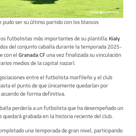
e pudo ser su último partido con los blancos
los futbolistas más importantes de su plantilla.
Kialy
ados del conjunto caballa durante la temporada 2025-
e con el
Granada CF
una vez finalizada su vinculación
arios medios de la capital nazarí.
ociaciones entre el futbolista marfileño y el club
asta el punto de que únicamente quedarían por
 acuerdo de forma definitiva.
aballa perdería a un futbolista que ha desempeñado un
uedará grabada en la historia reciente del club.
 completado una temporada de gran nivel, participando