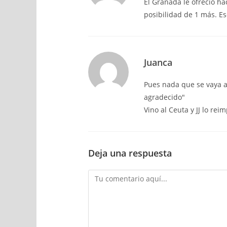
El Granada le ofreció h
posibilidad de 1 más. Es
Juanca
Pues nada que se vaya a
agradecido"
Vino al Ceuta y JJ lo rei
Deja una respuesta