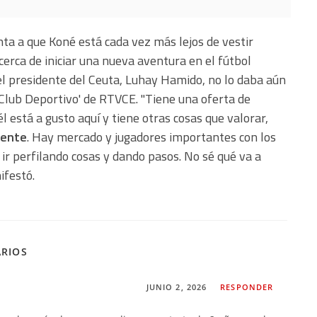
ta a que Koné está cada vez más lejos de vestir
erca de iniciar una nueva aventura en el fútbol
el presidente del Ceuta, Luhay Hamido, no lo daba aún
'Club Deportivo' de RTVCE. "Tiene una oferta de
 está a gusto aquí y tiene otras cosas que valorar,
mente
. Hay mercado y jugadores importantes con los
ir perfilando cosas y dando pasos. No sé qué va a
ifestó.
ARIOS
JUNIO 2, 2026
RESPONDER