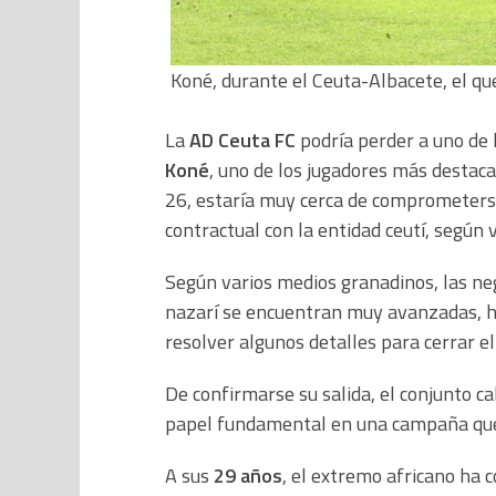
Koné, durante el Ceuta-Albacete, el qu
La
AD Ceuta FC
podría perder a uno de 
Koné
, uno de los jugadores más destac
26, estaría muy cerca de comprometers
contractual con la entidad ceutí, según v
Según varios medios granadinos, las neg
nazarí se encuentran muy avanzadas, h
resolver algunos detalles para cerrar el
De confirmarse su salida, el conjunto c
papel fundamental en una campaña que q
A sus
29 años
, el extremo africano ha