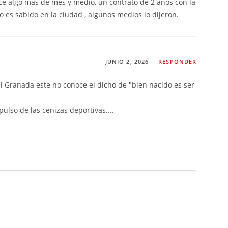
ace algo más de mes y medio, un contrato de 2 años con la
o es sabido en la ciudad , algunos medios lo dijeron.
JUNIO 2, 2026
RESPONDER
l Granada este no conoce el dicho de "bien nacido es ser
mpulso de las cenizas deportivas....