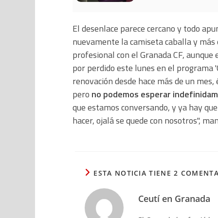
El desenlace parece cercano y todo apun
nuevamente la camiseta caballa y más c
profesional con el Granada CF, aunque 
por perdido este lunes en el programa 
renovación desde hace más de un mes, él
pero
no podemos esperar indefinida
que estamos conversando, y ya hay que 
hacer, ojalá se quede con nosotros", man
ESTA NOTICIA TIENE 2 COMENT
Ceutí en Granada