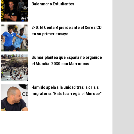
Balonmano Estudiantes
2-0: El Ceuta B pierde ante el Xerez CD
en su primer ensayo
Sumar plantea que España no organice
el Mundial 2030 con Marruecos
Hamido apela a la unidad tras la crisis
migratoria: "Esto lo arregla el Murube"