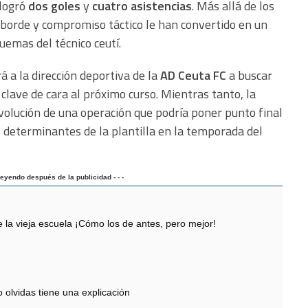
 logró
dos goles
y
cuatro asistencias
. Más allá de los
sborde y compromiso táctico le han convertido en un
uemas del técnico ceutí.
á a la dirección deportiva de la
AD Ceuta FC
a buscar
clave de cara al próximo curso. Mientras tanto, la
volución de una operación que podría poner punto final
s determinantes de la plantilla en la temporada del
 leyendo después de la publicidad - - -
 vieja escuela ¡Cómo los de antes, pero mejor!
 olvidas tiene una explicación