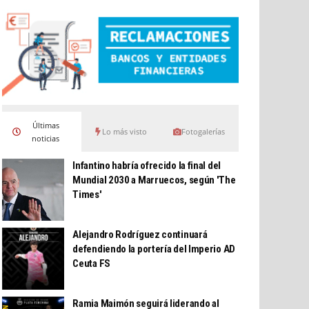
Últimas
Lo más visto
Fotogalerías
noticias
Infantino habría ofrecido la final del
Mundial 2030 a Marruecos, según 'The
Times'
Alejandro Rodríguez continuará
defendiendo la portería del Imperio AD
Ceuta FS
Ramia Maimón seguirá liderando al