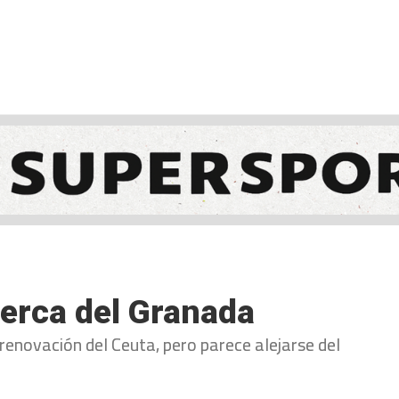
NCESTO
BALONMANO
WATERPOLO
POLIDEPORTIVO
erca del Granada
renovación del Ceuta, pero parece alejarse del