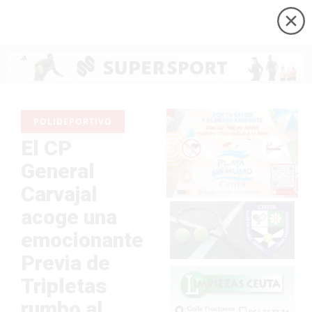
POLIDEPORTIVO
El CP
General
Carvajal
acoge una
emocionante
Previa de
Tripletas
rumbo al