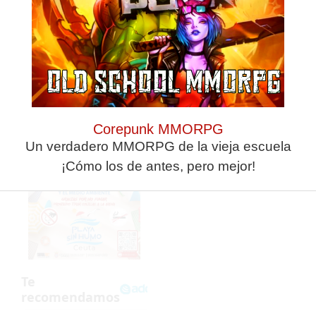
ANTERIOR
SIGUIENTE
La Fundación AD Ceuta impulsa 'La Ruta de la Inclusión' en las aulas
Ceuta ya tiene selección para el Nacional de Comunidades de petanca
Corepunk MMORPG
Un verdadero MMORPG de la vieja escuela
¡Cómo los de antes, pero mejor!