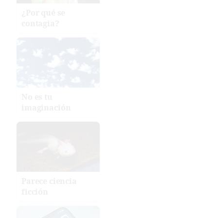
¿Por qué se
contagia?
No es tu
imaginación
Parece ciencia
ficción