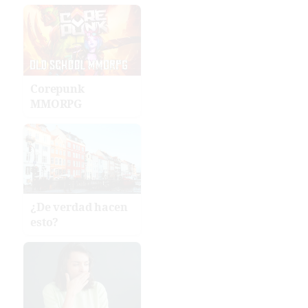
Corepunk
MMORPG
¿De verdad hacen
esto?