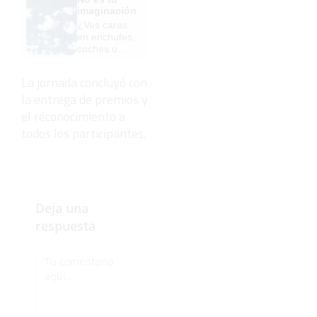
escuela
imaginación
¡Cómo los
¿Ves caras
de antes,
en enchufes,
pero mejor!
coches o
nubes?
Tiene
La jornada concluyó con
explicación
la entrega de premios y
el reconocimiento a
todos los participantes.
Deja una
respuesta