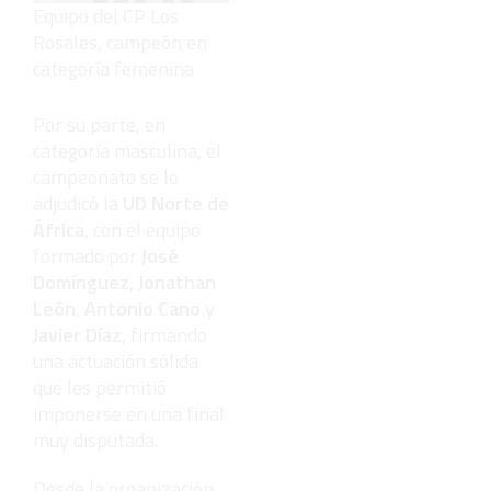
Equipo del CP Los
Rosales, campeón en
categoría femenina
Por su parte, en
categoría masculina, el
campeonato se lo
adjudicó la
UD Norte de
África
, con el equipo
formado por
José
Domínguez
,
Jonathan
León
,
Antonio Cano
y
Javier Díaz
, firmando
una actuación sólida
que les permitió
imponerse en una final
muy disputada.
Desde la organización