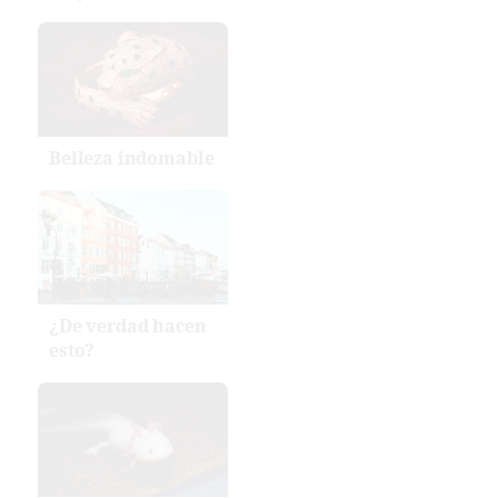
Belleza indomable
¿De verdad hacen
esto?