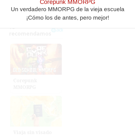
Corepunk MMORPG
Un verdadero MMORPG de la vieja escuela
¡Cómo los de antes, pero mejor!
Corepunk
MMORPG
Viaja sin visado