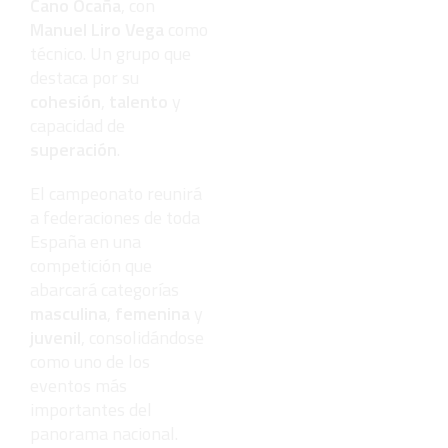
Cano Ocaña
, con
Manuel Liro Vega
como
técnico. Un grupo que
destaca por su
cohesión
,
talento
y
capacidad de
superación
.
El campeonato reunirá
a federaciones de toda
España en una
competición que
abarcará categorías
masculina
,
femenina
y
juvenil
, consolidándose
como uno de los
eventos más
importantes del
panorama nacional.