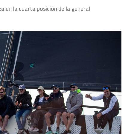
za en la cuarta posición de la general