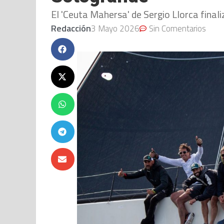
El 'Ceuta Mahersa' de Sergio Llorca finali
Redacción
3 Mayo 2026
Sin Comentarios