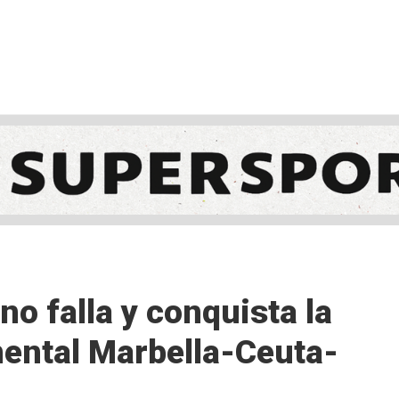
NCESTO
BALONMANO
WATERPOLO
POLIDEPORTIVO
no falla y conquista la
nental Marbella-Ceuta-