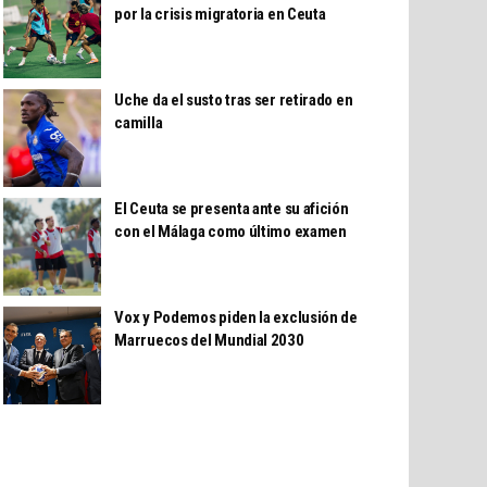
por la crisis migratoria en Ceuta
Uche da el susto tras ser retirado en
camilla
El Ceuta se presenta ante su afición
con el Málaga como último examen
Vox y Podemos piden la exclusión de
Marruecos del Mundial 2030