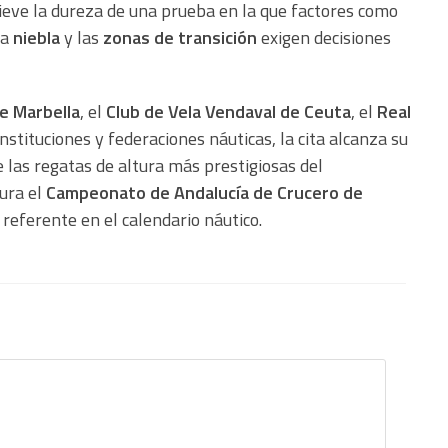
ieve la dureza de una prueba en la que factores como
la
niebla
y las
zonas de transición
exigen decisiones
e Marbella
, el
Club de Vela Vendaval de Ceuta
, el
Real
 instituciones y federaciones náuticas, la cita alcanza su
las regatas de altura más prestigiosas del
ura el
Campeonato de Andalucía de Crucero de
referente en el calendario náutico.