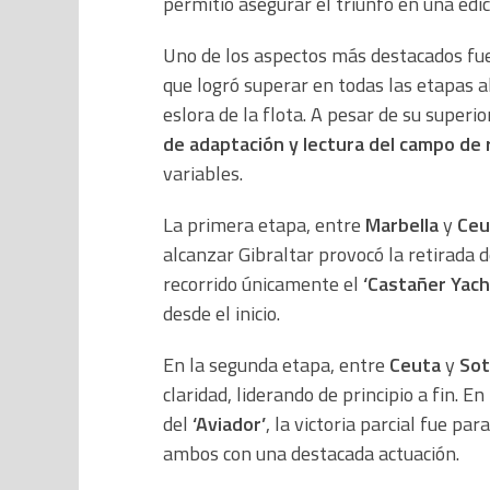
permitió asegurar el triunfo en una edic
Uno de los aspectos más destacados fue
que logró superar en todas las etapas a
eslora de la flota. A pesar de su superi
de adaptación y lectura del campo de
variables.
La primera etapa, entre
Marbella
y
Ceu
alcanzar Gibraltar provocó la retirada d
recorrido únicamente el
‘Castañer Yach
desde el inicio.
En la segunda etapa, entre
Ceuta
y
So
claridad, liderando de principio a fin. 
del
‘Aviador’
, la victoria parcial fue par
ambos con una destacada actuación.