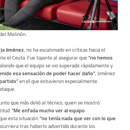
 del Molinón.
ja Jiménez
, no ha escatimado en críticas hacia el
te el Ceuta. Fue tajante al asegurar que
“no hemos
ñalando que el equipo se vio superado rápidamente y
enido esa sensación de poder hacer daño”
. Jiménez
partido”
en el que estuvieron especialmente
ataque.
unto que más dolió al técnico, quien se mostró
titud:
“Me enfada mucho ver al equipo
 que esta situación
“no tenía nada que ver con lo que
curriera tras haberlo advertido durante los