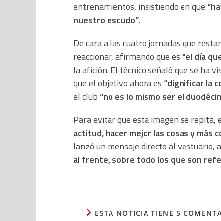
entrenamientos, insistiendo en que
“ha
nuestro escudo”
.
De cara a las cuatro jornadas que resta
reaccionar, afirmando que es
“el día q
la afición. El técnico señaló que se ha v
que el objetivo ahora es
“dignificar la
el club
“no es lo mismo ser el duodéci
Para evitar que esta imagen se repita, 
actitud, hacer mejor las cosas y más 
lanzó un mensaje directo al vestuario,
al frente, sobre todo los que son refer
ESTA NOTICIA TIENE 5 COMENT