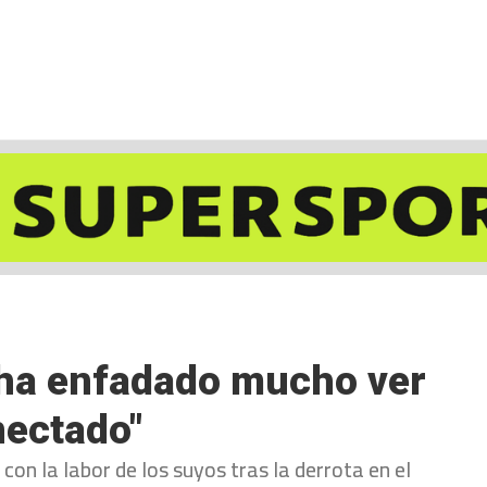
NCESTO
BALONMANO
WATERPOLO
POLIDEPORTIVO
 ha enfadado mucho ver
nectado"
con la labor de los suyos tras la derrota en el