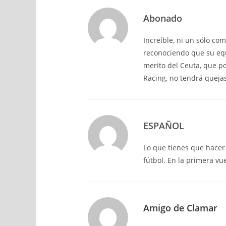
Abonado
Increíble, ni un sólo co
reconociendo que su equ
merito del Ceuta, que po
Racing, no tendrá quejas 
ESPAÑOL
Lo que tienes que hacer
fútbol. En la primera vu
Amigo de Clamar