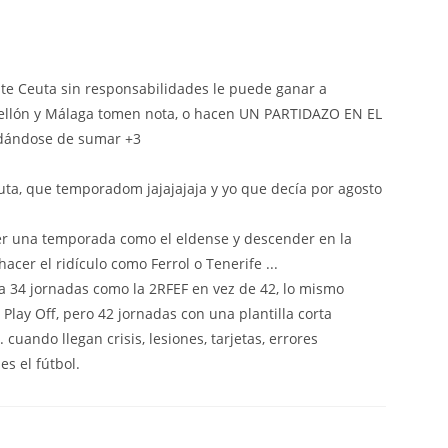
ste Ceuta sin responsabilidades le puede ganar a
tellón y Málaga tomen nota, o hacen UN PARTIDAZO EN EL
dándose de sumar +3
ta, que temporadom jajajajaja y yo que decía por agosto
r una temporada como el eldense y descender en la
acer el ridículo como Ferrol o Tenerife ...
iera 34 jornadas como la 2RFEF en vez de 42, lo mismo
lay Off, pero 42 jornadas con una plantilla corta
. cuando llegan crisis, lesiones, tarjetas, errores
 es el fútbol.