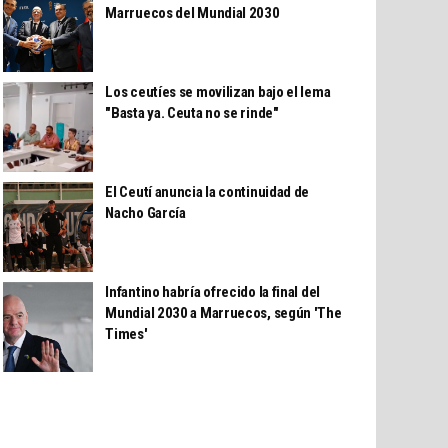
Marruecos del Mundial 2030
Los ceutíes se movilizan bajo el lema
"Basta ya. Ceuta no se rinde"
El Ceutí anuncia la continuidad de
Nacho García
Infantino habría ofrecido la final del
Mundial 2030 a Marruecos, según 'The
Times'