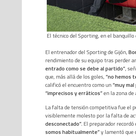
El técnico del Sporting, en el banquillo
El entrenador del Sporting de Gijón,
Bor
rendimiento de su equipo tras perder an
entrado como se debe al partido”
, se
que, más allá de los goles,
“no hemos t
calificó el encuentro como un
“muy mal 
“imprecisos y erráticos”
en la zona de 
La falta de tensión competitiva fue el p
visiblemente molesto por la falta de ac
desconectado”
. El preparador recordó
somos habitualmente”
y lamentó que o