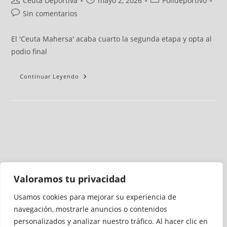
Ceuta Deportiva
mayo 2, 2026
Polideportivo
Sin comentarios
El 'Ceuta Mahersa' acaba cuarto la segunda etapa y opta al
podio final
Continuar Leyendo
Valoramos tu privacidad
Usamos cookies para mejorar su experiencia de
Medio auditado por
navegación, mostrarle anuncios o contenidos
personalizados y analizar nuestro tráfico. Al hacer clic en