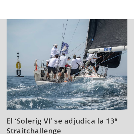
El ‘Solerig VI’ se adjudica la 13ª
Straitchallenge