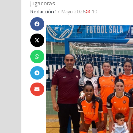
jugadoras
Redacción
17 Mayo 2026
10