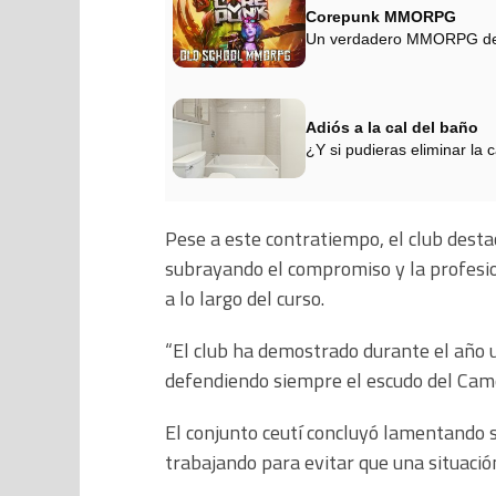
Corepunk MMORPG
Un verdadero MMORPG de la
Adiós a la cal del baño
¿Y si pudieras eliminar la 
Pese a este contratiempo, el club desta
subrayando el compromiso y la profesion
a lo largo del curso.
“El club ha demostrado durante el año 
defendiendo siempre el escudo del Camo
El conjunto ceutí concluyó lamentando 
trabajando para evitar que una situación