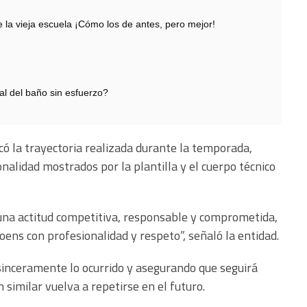
 vieja escuela ¡Cómo los de antes, pero mejor!
cal del baño sin esfuerzo?
có la trayectoria realizada durante la temporada,
alidad mostrados por la plantilla y el cuerpo técnico
una actitud competitiva, responsable y comprometida,
ens con profesionalidad y respeto”, señaló la entidad.
sinceramente lo ocurrido y asegurando que seguirá
 similar vuelva a repetirse en el futuro.