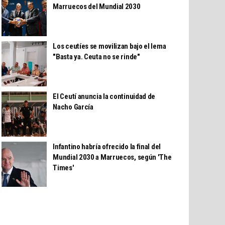
Marruecos del Mundial 2030
Los ceutíes se movilizan bajo el lema
"Basta ya. Ceuta no se rinde"
El Ceutí anuncia la continuidad de
Nacho García
Infantino habría ofrecido la final del
Mundial 2030 a Marruecos, según 'The
Times'