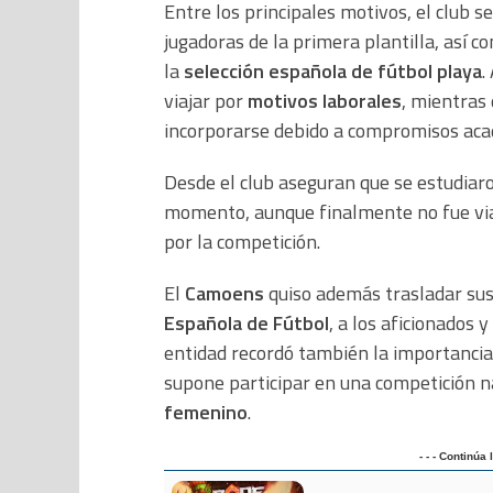
Entre los principales motivos, el club s
jugadoras de la primera plantilla, así c
la
selección española de fútbol playa
.
viajar por
motivos laborales
, mientras
incorporarse debido a compromisos aca
Desde el club aseguran que se estudiaro
momento, aunque finalmente no fue via
por la competición.
El
Camoens
quiso además trasladar sus
Española de Fútbol
, a los aficionados 
entidad recordó también la importanci
supone participar en una competición n
femenino
.
- - - Continúa