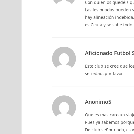
Con quien os quedéis q
Las lesionadas pueden vi
hay alineación indebida.
es Ceuta y se sabe todo.
Aficionado Futbol 
Este club se cree que l
seriedad, por favor
Anonimo5
Que es mas caro un viaj
Pues ya sabemos porque 
De club señor nada, es v