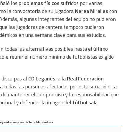
eñaló los
problemas físicos
sufridos por varias
omo la convocatoria de su jugadora
Nerea Miralles
con
 Además, algunas integrantes del equipo no pudieron
 que las jugadoras de cantera tampoco pudieron
démicos en una semana clave para sus estudios.
n todas las alternativas posibles hasta el último
ble reunir el número mínimo de futbolistas exigido
 disculpas al
CD Leganés
, a la
Real Federación
y a todas las personas afectadas por esta situación. La
a de mantener el compromiso y la responsabilidad que
acional y defender la imagen del
fútbol sala
 leyendo después de la publicidad - - -