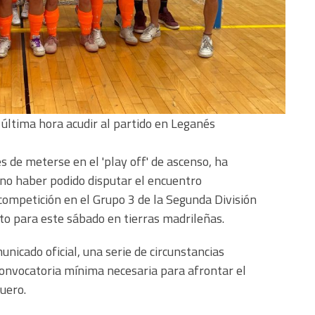
 última hora acudir al partido en Leganés
es de meterse en el 'play off' de ascenso, ha
no haber podido disputar el encuentro
competición en el Grupo 3 de la Segunda División
sto para este sábado en tierras madrileñas.
unicado oficial, una serie de circunstancias
onvocatoria mínima necesaria para afrontar el
uero.