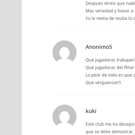
Despues direis que nadie
Mas seriedad y honor a 
Yo le metia de multa lo q
Anonimo5
Que jugadoras trabajan
Que jugadoras del flilia
Lo peor de todo es que q
Que verguenza!!!!
kuki
Este club me ha decepci
que se debe demostrar, 