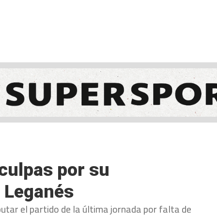
NCESTO
BALONMANO
WATERPOLO
POLIDEPORTIVO
culpas por su
 Leganés
utar el partido de la última jornada por falta de