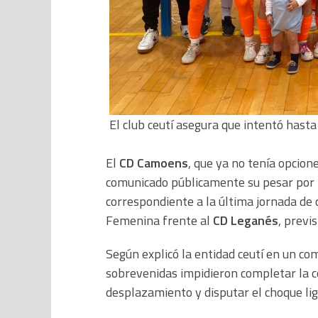
El club ceutí asegura que intentó hasta
El
CD Camoens
, que ya no tenía opcion
comunicado públicamente su pesar por 
correspondiente a la última jornada de 
Femenina frente al
CD Leganés
, previ
Según explicó la entidad ceutí en un com
sobrevenidas impidieron completar la c
desplazamiento y disputar el choque lig