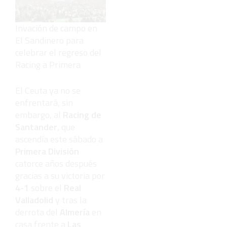
Invación de campo en
El Sandinero para
celebrar el regreso del
Racing a Primera
El Ceuta ya no se
enfrentará, sin
embargo, al
Racing de
Santander
, que
ascendía este sábado a
Primera División
catorce años después
gracias a su victoria por
4-1
sobre el
Real
Valladolid
y tras la
derrota del
Almería
en
casa frente a
Las