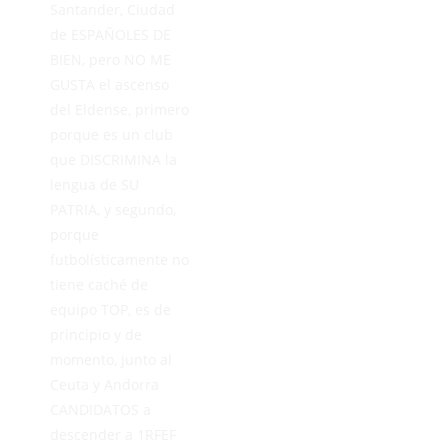
Santander, Ciudad
de ESPAÑOLES DE
BIEN, pero NO ME
GUSTA el ascenso
del Eldense, primero
porque es un club
que DISCRIMINA la
lengua de SU
PATRIA, y segundo,
porque
futbolísticamente no
tiene caché de
equipo TOP, es de
principio y de
momento, junto al
Ceuta y Andorra
CANDIDATOS a
descender a 1RFEF