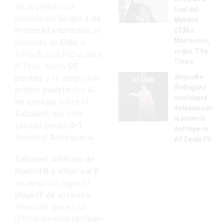
en la penúltima
final del
jornada del
Grupo 2 de
Mundial
Primera Federación
, el
2030 a
conjunto de
Elda
, a
Marruecos,
según 'The
falta de una fecha para
Times'
el final, suma
69
puntos
y se asegura el
Alejandro
primer puesto
con
4
Rodríguez
continuará
de ventaja
sobre el
defendiendo
Sabadell
, que este
la portería
sábado perdió
0-1
del Imperio
frente al
Antequera
.
AD Ceuta FS
Sabadell
,
Atlético de
Madrid B
y
Villarreal B
se aseguran jugar el
playoff de ascenso
,
mientras que en la
última jornada también