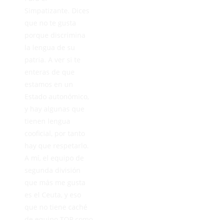
Simpatizante. Dices
que no te gusta
porque discrimina
la lengua de su
patria. A ver si te
enteras de que
estamos en un
Estado autonómico,
y hay algunas que
tienen lengua
cooficial, por tanto
hay que respetarlo.
A mí, el equipo de
segunda división
que más me gusta
es el Ceuta, y eso
que no tiene caché
de equipo TOP como