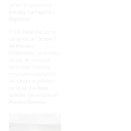
pelearán por entrar
Europa
,
Cartagena
y
Algeciras
.
El
CD Tenerife
, como
campeón del
Grupo 1
de Primera
Federación
, ya llevaba
un par de semanas
ascendido. Además,
otro nuevo oponente
del
Ceuta
el próximo
curso será el
Real
Oviedo
, descendido de
Primera División
.