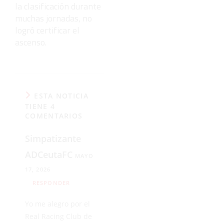
la clasificación durante
muchas jornadas, no
logró certificar el
ascenso.
ESTA NOTICIA
TIENE 4
COMENTARIOS
Simpatizante
ADCeutaFC
MAYO
17, 2026
RESPONDER
Yo me alegro por el
Real Racing Club de