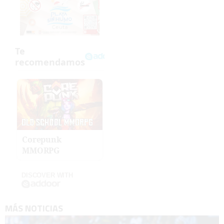
Corepunk
MMORPG
DISCOVER WITH
MÁS NOTICIAS