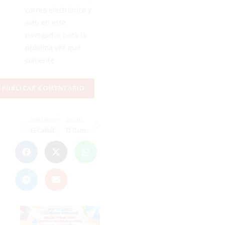
correo electrónico y
web en este
navegador para la
próxima vez que
comente.
ANTERIOR
SIGUIENTE
El Caballa, a la final de la Liga Andaluza Infantil
El Camoens pide disculpas por su incomparecencia en Leganés