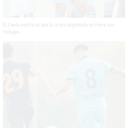
El Ceuta confía en que la crisis migratoria no frene sus
fichajes