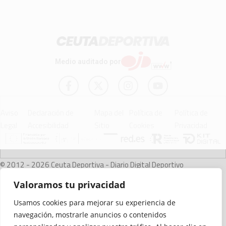
Medio auditado por
Aviso
Declaración de
Mapa del
Política de
Política de
Legal
Accesibilidad
Sitio
Cookies
Privacidad
© 2012 - 2026 Ceuta Deportiva - Diario Digital Deportivo
Valoramos tu privacidad
Usamos cookies para mejorar su experiencia de
navegación, mostrarle anuncios o contenidos