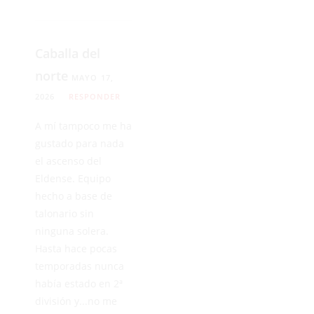
Caballa del
norte
MAYO 17,
2026
RESPONDER
A mí tampoco me ha
gustado para nada
el ascenso del
Eldense. Equipo
hecho a base de
talonario sin
ninguna solera.
Hasta hace pocas
temporadas nunca
había estado en 2ª
división y...no me