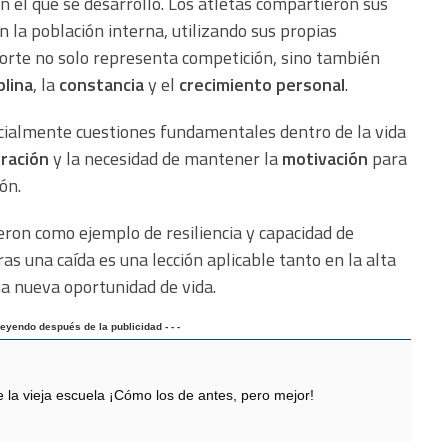
 el que se desarrolló. Los atletas compartieron sus
n la población interna, utilizando sus propias
orte no solo representa competición, sino también
plina
, la
constancia
y el
crecimiento personal
.
cialmente cuestiones fundamentales dentro de la vida
tración
y la necesidad de mantener la
motivación
para
ón.
ieron como ejemplo de resiliencia y capacidad de
as una caída es una lección aplicable tanto en la alta
a nueva oportunidad de vida.
 leyendo después de la publicidad - - -
 vieja escuela ¡Cómo los de antes, pero mejor!