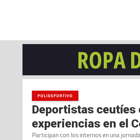
viernes, 07 ago, 2026
AD CEUTA
FÚTBOL
FÚTBOL SALA
BALO
POLIDEPORTIVO
Deportistas ceutíes
experiencias en el C
Participan con los internos en una jornada