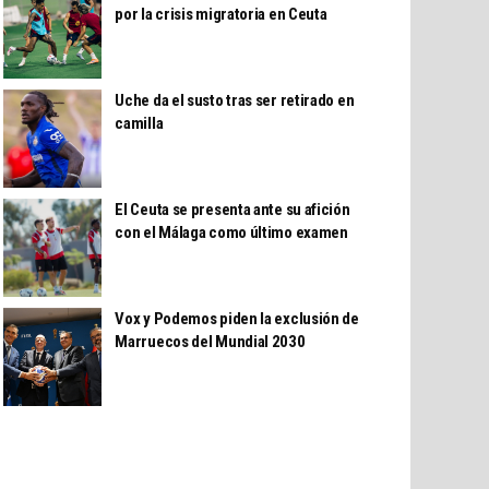
por la crisis migratoria en Ceuta
Uche da el susto tras ser retirado en
camilla
El Ceuta se presenta ante su afición
con el Málaga como último examen
Vox y Podemos piden la exclusión de
Marruecos del Mundial 2030