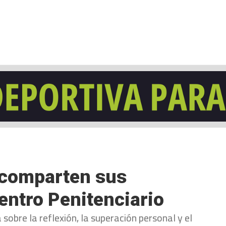
NCESTO
BALONMANO
WATERPOLO
POLIDEPORTIVO
 comparten sus
entro Penitenciario
 sobre la reflexión, la superación personal y el