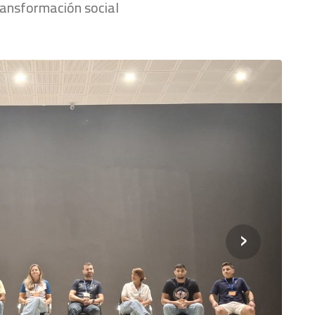
ransformación social
›