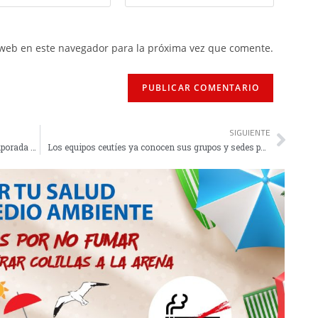
 web en este navegador para la próxima vez que comente.
SIGUIENTE
Pérez Triano felicita a la AD Ceuta por una "temporada magnífica"
Los equipos ceutíes ya conocen sus grupos y sedes para el Nacional