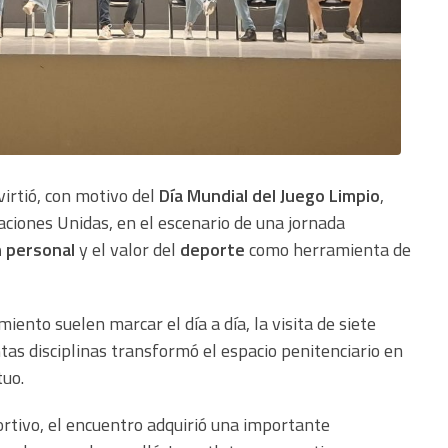
virtió, con motivo del
Día Mundial del Juego Limpio
,
aciones Unidas, en el escenario de una jornada
 personal
y el valor del
deporte
como herramienta de
iento suelen marcar el día a día, la visita de siete
tas disciplinas transformó el espacio penitenciario en
tuo.
rtivo, el encuentro adquirió una importante