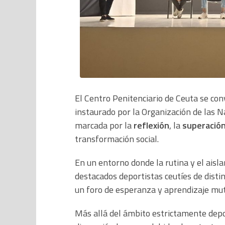
El Centro Penitenciario de Ceuta se con
instaurado por la Organización de las N
marcada por la
reflexión
, la
superación
transformación social.
En un entorno donde la rutina y el aislam
destacados deportistas ceutíes de distin
un foro de esperanza y aprendizaje mu
Más allá del ámbito estrictamente depo