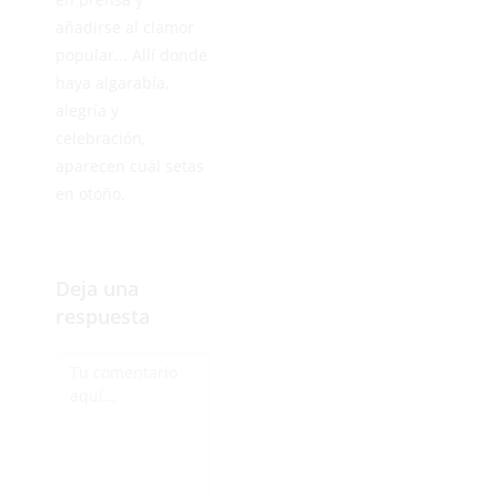
añadirse al clamor
popular... Allí donde
haya algarabía,
alegría y
celebración,
aparecen cuál setas
en otoño.
Deja una
respuesta