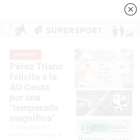
AD CEUTA
Pérez Triano
felicita a la
AD Ceuta
por una
"temporada
magnífica"
El delegado del
Gobierno traslada a