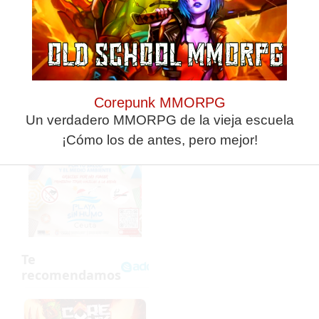
ANTERIOR
SIGUIENTE
Confirmadas las sanciones de Marcos, Youness y Bodiger, y del andorrano Alende
Deportistas ceutíes comparten sus experiencias en el Centro Penitenciario
Corepunk MMORPG
Un verdadero MMORPG de la vieja escuela
¡Cómo los de antes, pero mejor!