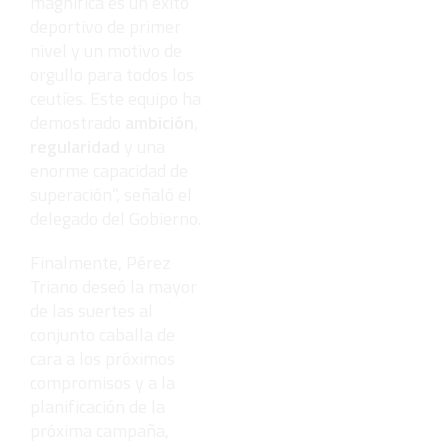
magnífica es un éxito
deportivo de primer
nivel y un motivo de
orgullo para todos los
ceutíes. Este equipo ha
demostrado
ambición
,
regularidad
y una
enorme capacidad de
superación”, señaló el
delegado del Gobierno.
Finalmente, Pérez
Triano deseó la mayor
de las suertes al
conjunto caballa de
cara a los próximos
compromisos y a la
planificación de la
próxima campaña,