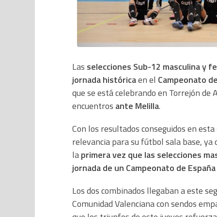
Las
selecciones Sub-12 masculina y 
jornada histórica
en el
Campeonato de 
que se está celebrando en Torrejón de 
encuentros
ante Melilla
.
Con los resultados conseguidos en esta
relevancia para su fútbol sala base, ya
la
primera vez que las selecciones ma
jornada de un Campeonato de España 
Los dos combinados llegaban a este se
Comunidad Valenciana con sendos empates
que los triunfos de este jueves refuerz