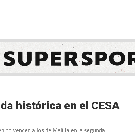
NCESTO
BALONMANO
WATERPOLO
POLIDEPORTIVO
da histórica en el CESA
ino vencen a los de Melilla en la segunda