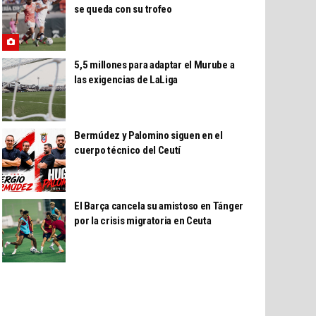
se queda con su trofeo
5,5 millones para adaptar el Murube a
las exigencias de LaLiga
Bermúdez y Palomino siguen en el
cuerpo técnico del Ceutí
El Barça cancela su amistoso en Tánger
por la crisis migratoria en Ceuta