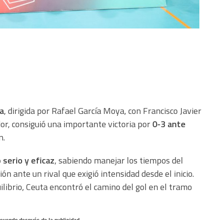
a
, dirigida por Rafael García Moya, con Francisco Javier
, consiguió una importante victoria por
0-3 ante
n.
 serio y eficaz
, sabiendo manejar los tiempos del
 ante un rival que exigió intensidad desde el inicio.
ilibrio, Ceuta encontró el camino del gol en el tramo
 leyendo después de la publicidad - - -