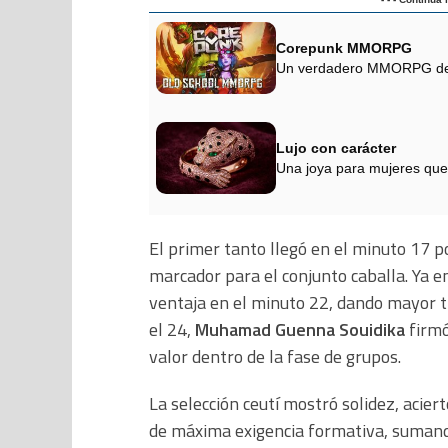
Corepunk MMORPG
Un verdadero MMORPG de la
Lujo con carácter
Una joya para mujeres que
El primer tanto llegó en el minuto 17 
marcador para el conjunto caballa. Ya e
ventaja en el minuto 22, dando mayor t
el 24,
Muhamad Guenna Souidika
firmó
valor dentro de la fase de grupos.
La selección ceutí mostró solidez, acie
de máxima exigencia formativa, sumando 