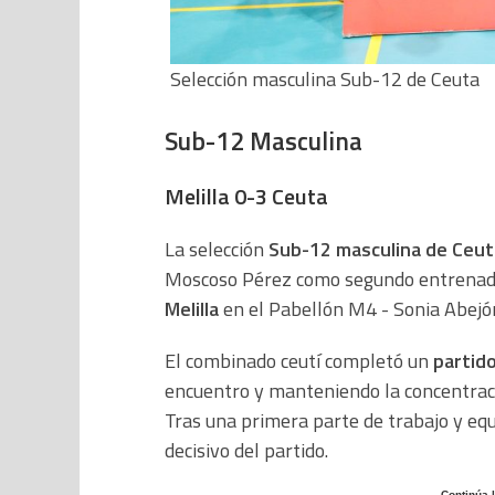
Selección masculina Sub-12 de Ceuta
Sub-12 Masculina
Melilla 0-3 Ceuta
La selección
Sub-12 masculina de Ceut
Moscoso Pérez como segundo entrenador
Melilla
en el Pabellón M4 - Sonia Abejó
El combinado ceutí completó un
partido
encuentro y manteniendo la concentración
Tras una primera parte de trabajo y equ
decisivo del partido.
- - - Continúa