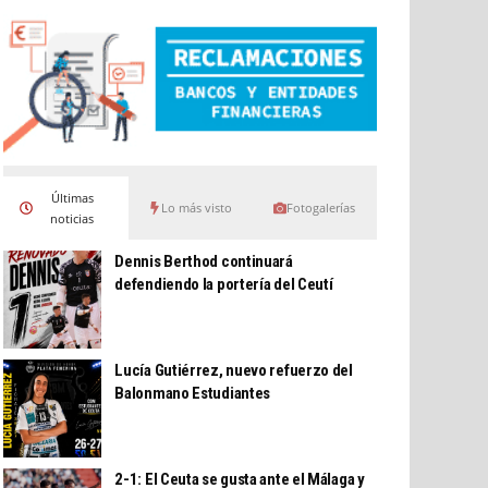
Últimas
Lo más visto
Fotogalerías
noticias
Dennis Berthod continuará
defendiendo la portería del Ceutí
Lucía Gutiérrez, nuevo refuerzo del
Balonmano Estudiantes
2-1: El Ceuta se gusta ante el Málaga y