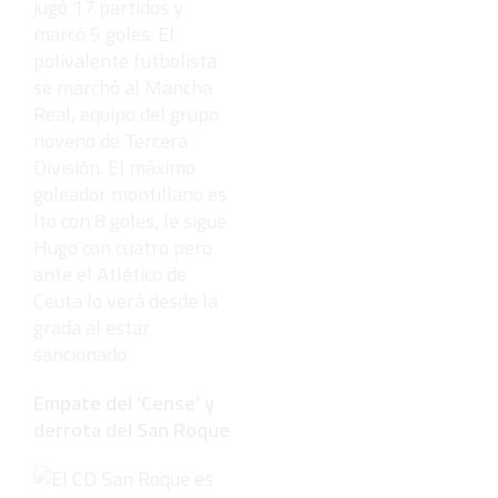
jugó 17 partidos y
marcó 5 goles. El
polivalente futbolista
se marchó al Mancha
Real, equipo del grupo
noveno de Tercera
División. El máximo
goleador montillano es
Ito con 8 goles, le sigue
Hugo con cuatro pero
ante el Atlético de
Ceuta lo verá desde la
grada al estar
sancionado.
Empate del 'Cense' y
derrota del San Roque