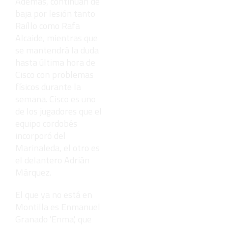
Además, continúan de
baja por lesión tanto
Raíllo como Rafa
Alcaide, mientras que
se mantendrá la duda
hasta última hora de
Cisco con problemas
físicos durante la
semana. Cisco es uno
de los jugadores que el
equipo cordobés
incorporó del
Marinaleda, el otro es
el delantero Adrián
Márquez.
El que ya no está en
Montilla es Enmanuel
Granado 'Enma', que