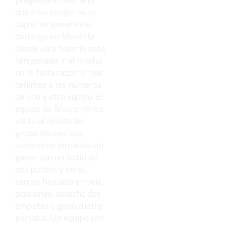
que si su equipo no es
capaz de ganar este
domingo en Montilla
dónde va a hacerlo esta
temporada. Y al hincha
no le falta razón si nos
ceñimos a los números
de uno y otro equipo. El
equipo de Álvaro Pérez
visita al colista del
grupo décimo, que
suma ocho jornadas sin
ganar con un botín de
dos puntos y en su
campo ha caído en seis
ocasiones, cosechó dos
empates y ganó cuatro
partidos. Un equipo con