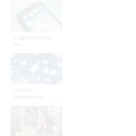
9 apps que valen
oro
No es tu
imaginación