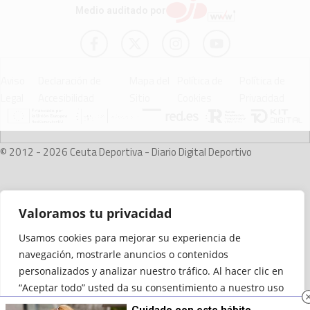
Medio auditado por
Aviso
Declaración de
Mapa del
Política de
Política de
Legal
Accesibilidad
Sitio
Cookies
Privacidad
© 2012 - 2026 Ceuta Deportiva - Diario Digital Deportivo
Valoramos tu privacidad
Usamos cookies para mejorar su experiencia de
navegación, mostrarle anuncios o contenidos
personalizados y analizar nuestro tráfico. Al hacer clic en
“Aceptar todo” usted da su consentimiento a nuestro uso
de las cookies.