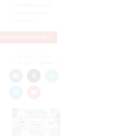
navegador para la
próxima vez que
comente.
ANTERIOR
SIGUIENTE
(0-2) El Ceutí FS sigue lanzado en la segunda vuelta y también gana en La Palma
Ismael Dris acaba segundo en Costa Rica