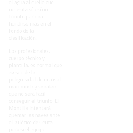
el agua al cuello que
necesita sí o sí un
triunfo para no
hundirse más en el
fondo de la
clasificación.
Los profesionales,
cuerpo técnico y
plantilla, es normal que
avisen de la
peligrosidad de un rival
moribundo y señalen
que no será fácil
conseguir el triunfo. El
Montilla intentará
quemar las naves ante
el Atlético de Ceuta,
pero si el equipo