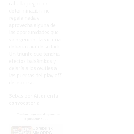
caballa juega con
determinación, no
regala nada y
aprovecha alguna de
las oportunidades que
va a generar la victoria
debería caer de su lado.
Un triunfo que tendría
efectos balsámicos y
dejaría a los ceutíes a
las puertas del play off
de ascenso.
Sebas por Aitor en la
convocatoria
- - - Continúa leyendo después de
la publicidad - - -
Corepunk
MMORPG