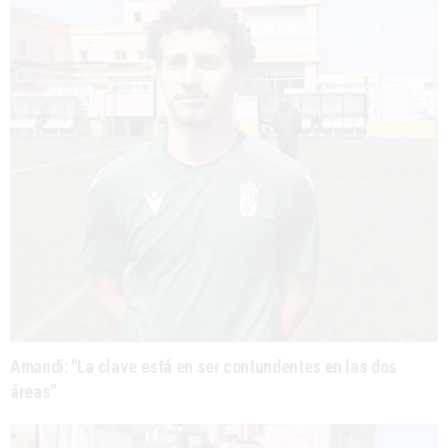
Amandi: "La clave está en ser contundentes en las dos
áreas"