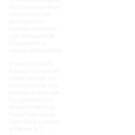
Montilla en la primera
vuelta con sus dos
goles apunta a
suplente, después de
jugar en la punta de
ataque contra el
segundo filial sevillista.
El conjunto vinícola
llega con las bajas por
sanción de Hugo, que
cumplirá ciclo de cinco
amarillas y Wladi, que
fue expulsado en la
última jornada en la
Ciudad Deportiva del
Cádiz donde su equipo
perdió por 2-1.