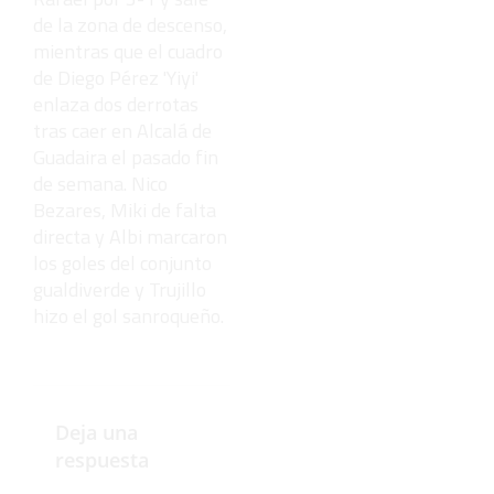
de la zona de descenso,
mientras que el cuadro
de Diego Pérez 'Yiyi'
enlaza dos derrotas
tras caer en Alcalá de
Guadaira el pasado fin
de semana. Nico
Bezares, Miki de falta
directa y Albi marcaron
los goles del conjunto
gualdiverde y Trujillo
hizo el gol sanroqueño.
Deja una
respuesta