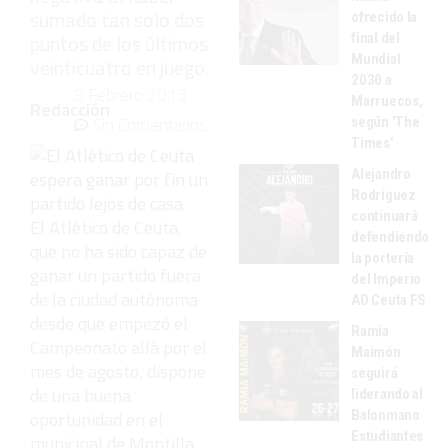
sumado tan solo dos
ofrecido la
puntos de los últimos
final del
Mundial
veinticuatro en juego.
2030 a
9 Febrero 2013
Marruecos,
Redacción
Sin Comentarios
según 'The
Times'
Alejandro
Rodríguez
continuará
El Atlético de Ceuta,
defendiendo
que no ha sido capaz de
la portería
ganar un partido fuera
del Imperio
de la ciudad autónoma
AD Ceuta FS
desde que empezó el
Ramia
Campeonato allá por el
Maimón
mes de agosto, dispone
seguirá
de una buena
liderando al
Balonmano
oportunidad en el
Estudiantes
municipal de Montilla