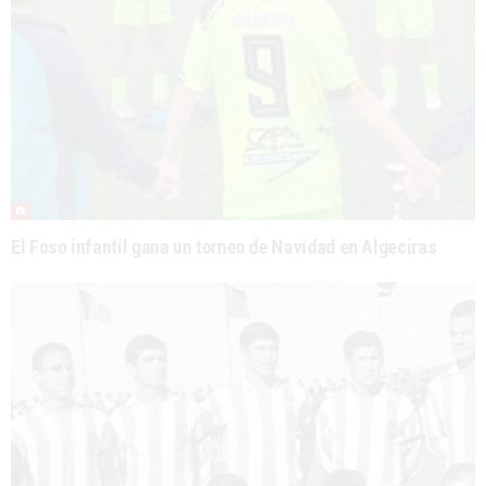
El Foso infantil gana un torneo de Navidad en Algeciras