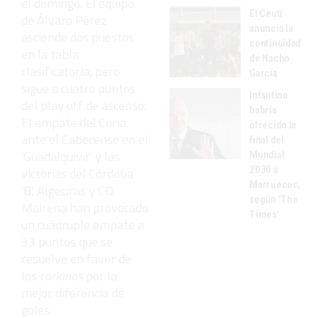
el domingo. El equipo
El Ceutí
de Álvaro Pérez
anuncia la
asciende dos puestos
continuidad
en la tabla
de Nacho
clasificatoria, pero
García
sigue a cuatro puntos
Infantino
del play off de ascenso.
habría
El empate del Coria
ofrecido la
ante el Cabecense en el
final del
'Guadalquivir' y las
Mundial
2030 a
victorias del Córdoba
Marruecos,
'B', Algeciras y CD
según 'The
Mairena han provocado
Times'
un cuádruple empate a
33 puntos que se
resuelve en favor de
los
corianos
por la
mejor diferencia de
goles.