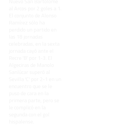
Nuevo San Bartolomé
al Arcos por 2 goles a 1.
El conjunto de Alonso
Ramírez sólo ha
perdido un partido en
las 18 jornadas
celebradas, en la sexta
jornada cayó ante el
Recre 'B' por 1-3. El
Algeciras de Manolo
Sanlúcar superó al
Sevilla 'C' por 2-1 en un
encuentro que se le
puso de cara en la
primera parte, pero se
le complicó en la
segunda con el gol
hispalense.