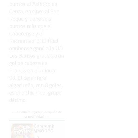
puntos al Atlético de
Ceuta, en cinco al San
Roque y tiene seis
puntos más que el
Cabecense y el
Recreativo 'B'. El filial
onubense ganó a la UD
Los Barrios gracias a un
gol de cabeza de
Francis en el minuto
93. El delantero
algecireño, con 8 goles,
es el pichichi del grupo
décimo.
- - - Continúa leyendo después de
la publicidad - - -
Corepunk
MMORPG
Un