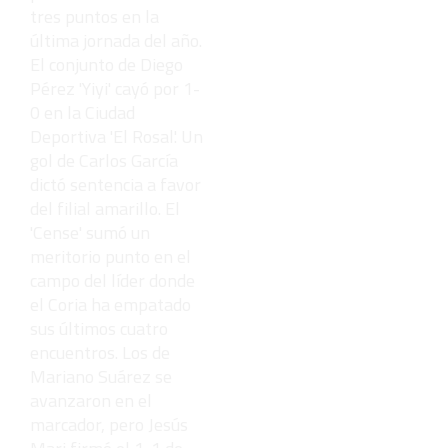
tres puntos en la
última jornada del año.
El conjunto de Diego
Pérez 'Yiyi' cayó por 1-
0 en la Ciudad
Deportiva 'El Rosal'. Un
gol de Carlos García
dictó sentencia a favor
del filial amarillo. El
'Cense' sumó un
meritorio punto en el
campo del líder donde
el Coria ha empatado
sus últimos cuatro
encuentros. Los de
Mariano Suárez se
avanzaron en el
marcador, pero Jesús