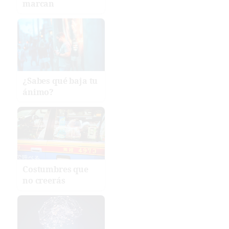
marcan
¿Sabes qué baja tu
ánimo?
Costumbres que
no creerás