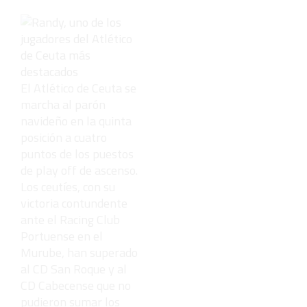
El Atlético de Ceuta se
marcha al parón
navideño en la quinta
posición a cuatro
puntos de los puestos
de play off de ascenso.
Los ceutíes, con su
victoria contundente
ante el Racing Club
Portuense en el
Murube, han superado
al CD San Roque y al
CD Cabecense que no
pudieron sumar los