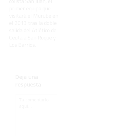
colista San Juan, el
primer equipo que
visitará el Murube en
el 2013 tras la doble
salida del Atlético de
Ceuta a San Roque y
Los Barrios.
Deja una
respuesta