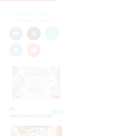
ANTERIOR
SIGUIENTE
La plantilla del Atlético de Ceuta se va de vacaciones hasta el 2 de enero
La natación, protagonista el día 24 con la Copa de Navidad