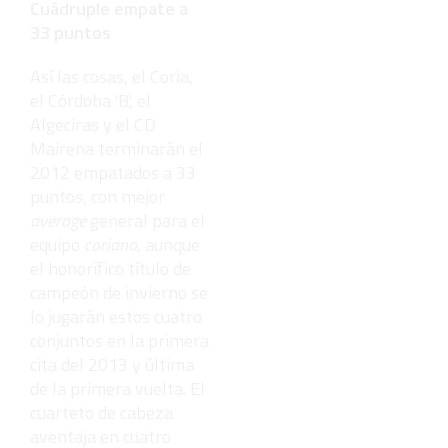
Cuádruple empate a
33 puntos
Así las cosas, el Coria,
el Córdoba 'B', el
Algeciras y el CD
Mairena terminarán el
2012 empatados a 33
puntos, con mejor
average
general para el
equipo
coriano
, aunque
el honorífico título de
campeón de invierno se
lo jugarán estos cuatro
conjuntos en la primera
cita del 2013 y última
de la primera vuelta. El
cuarteto de cabeza
aventaja en cuatro