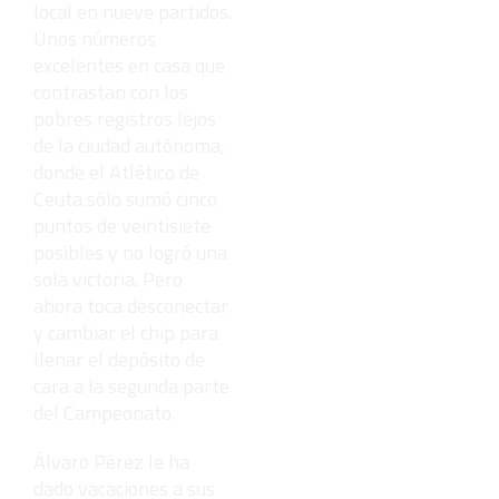
local en nueve partidos.
Unos números
excelentes en casa que
contrastan con los
pobres registros lejos
de la ciudad autónoma,
donde el Atlético de
Ceuta sólo sumó cinco
puntos de veintisiete
posibles y no logró una
sola victoria. Pero
ahora toca desconectar
y cambiar el chip para
llenar el depósito de
cara a la segunda parte
del Campeonato.
Álvaro Pérez le ha
dado vacaciones a sus