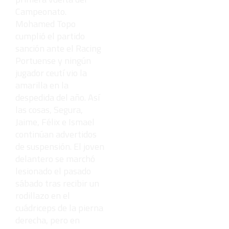
Campeonato.
Mohamed Topo
cumplió el partido
sanción ante el Racing
Portuense y ningún
jugador ceutí vio la
amarilla en la
despedida del año. Así
las cosas, Segura,
Jaime, Félix e Ismael
continúan advertidos
de suspensión. El joven
delantero se marchó
lesionado el pasado
sábado tras recibir un
rodillazo en el
cuádriceps de la pierna
derecha, pero en