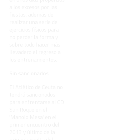
a los excesos por las
fiestas, además de
realizar una serie de
ejercicios físicos para
no perder la forma y
sobre todo hacer más
llevadero el regreso a
los entrenamientos.
Sin sancionados
El Atlético de Ceuta no
tendrá sancionados
para enfrentarse al CD
San Roque en el
'Manolo Mesa' en el
primer encuentro del
2013 y último de la
primera vuelta del