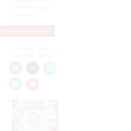
próxima vez que
comente.
ANTERIOR
SIGUIENTE
La Ciudad homenajea a tres históricos del balonmano ceutí
Quinto a cuatro puntos del cuarteto de cabeza