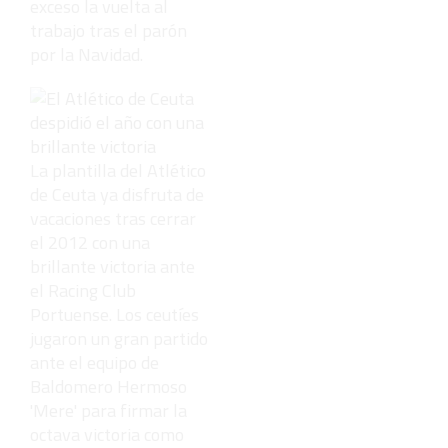
exceso la vuelta al
trabajo tras el parón
por la Navidad.
La plantilla del Atlético
de Ceuta ya disfruta de
vacaciones tras cerrar
el 2012 con una
brillante victoria ante
el Racing Club
Portuense. Los ceutíes
jugaron un gran partido
ante el equipo de
Baldomero Hermoso
'Mere' para firmar la
octava victoria como