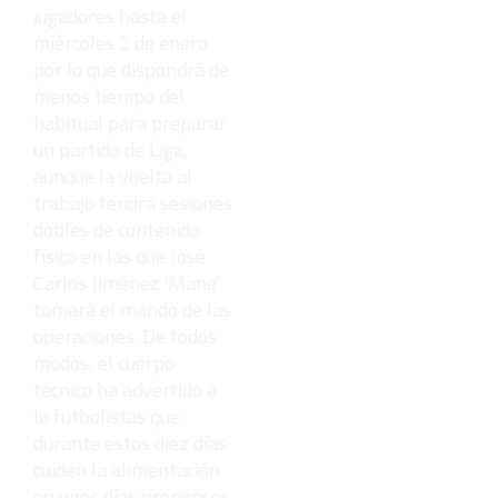
jugadores hasta el
miércoles 2 de enero
por lo que dispondrá de
menos tiempo del
habitual para preparar
un partido de Liga,
aunque la vuelta al
trabajo tendrá sesiones
dobles de contenido
físico en las que José
Carlos Jiménez 'Mane'
tomará el mando de las
operaciones. De todos
modos, el cuerpo
técnico ha advertido a
lo futbolistas que
durante estos diez días
cuiden la alimentación
en unos días propensos