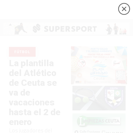
FÚTBOL
La plantilla
del Atlético
de Ceuta se
va de
vacaciones
hasta el 2 de
enero
Los jugadores del