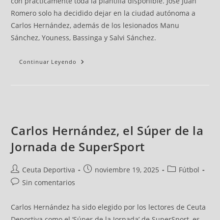
con prácticamente toda la plantilla disponible. José Juan
Romero solo ha decidido dejar en la ciudad autónoma a
Carlos Hernández, además de los lesionados Manu
Sánchez, Youness, Bassinga y Salvi Sánchez.
Continuar Leyendo
Carlos Hernández, el Súper de la
Jornada de SuperSport
Ceuta Deportiva
noviembre 19, 2025
Fútbol
Sin comentarios
Carlos Hernández ha sido elegido por los lectores de Ceuta
Deportiva como el ‘Súper de la Jornada’ de SuperSport, es