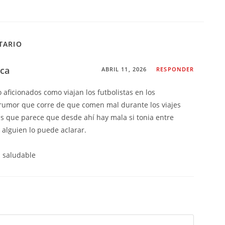
TARIO
ica
ABRIL 11, 2026
RESPONDER
aficionados como viajan los futbolistas en los
rumor que corre de que comen mal durante los viajes
s que parece que desde ahí hay mala si tonia entre
Si alguien lo puede aclarar.
s saludable