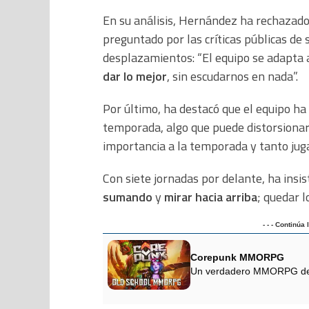
En su análisis, Hernández ha rechazado
preguntado por las críticas públicas d
desplazamientos: “El equipo se adapta a
dar lo mejor
, sin escudarnos en nada”.
Por último, ha destacó que el equipo ha
temporada, algo que puede distorsionar
importancia a la temporada y tanto jug
Con siete jornadas por delante, ha insis
sumando
y
mirar hacia arriba
; quedar l
- - - Continúa
Corepunk MMORPG
Un verdadero MMORPG de la