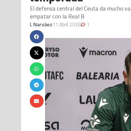
El defensa central del Ceuta da mucho va
empatar con la Real B
I. Narváez
11 Abril 2026
1