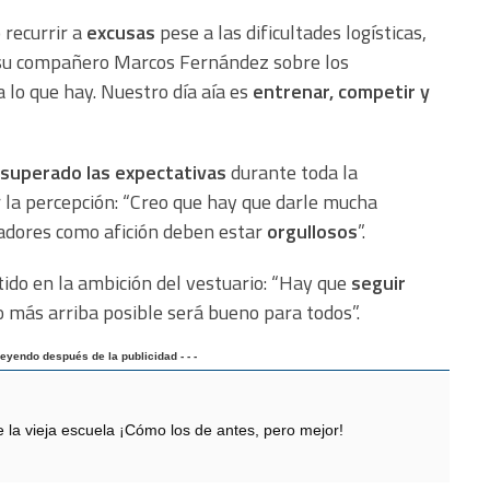
 recurrir a
excusas
pese a las dificultades logísticas,
e su compañero Marcos Fernández sobre los
 lo que hay. Nuestro día aía es
entrenar, competir y
superado las expectativas
durante toda la
 la percepción: “Creo que hay que darle mucha
adores como afición deben estar
orgullosos
”.
tido en la ambición del vestuario: “Hay que
seguir
o más arriba posible será bueno para todos”.
 leyendo después de la publicidad - - -
 vieja escuela ¡Cómo los de antes, pero mejor!