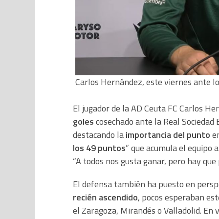
Carlos Hernández, este viernes ante l
El jugador de la AD Ceuta FC Carlos He
goles
cosechado ante la Real Sociedad B
destacando la
importancia del punto
en
los 49 puntos
” que acumula el equipo a 
“A todos nos gusta ganar, pero hay que 
El defensa también ha puesto en perspe
recién ascendido
, pocos esperaban es
el Zaragoza, Mirandés o Valladolid. En