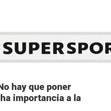
NCESTO
BALONMANO
WATERPOLO
POLIDEPORTIVO
No hay que poner
ha importancia a la