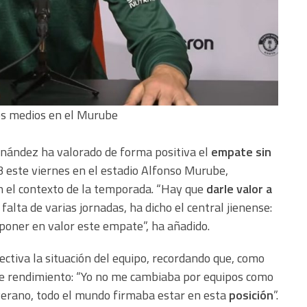
os medios en el Murube
rnández ha valorado de forma positiva el
empate sin
 este viernes en el estadio Alfonso Murube,
 el contexto de la temporada. “Hay que
darle valor a
falta de varias jornadas, ha dicho el central jienense:
poner en valor este empate”, ha añadido.
ctiva la situación del equipo, recordando que, como
te rendimiento: “Yo no me cambiaba por equipos como
 verano, todo el mundo firmaba estar en esta
posición
”.