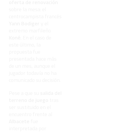
oferta de renovación
sobre la mesa: el
centrocampista francés
Yann Bodiger
y el
extremo marfileño
Koné
. En el caso de
este último, la
propuesta fue
presentada hace más
de un mes, aunque el
jugador todavía no ha
comunicado su decisión.
Pese a que su
salida del
terreno de juego
tras
ser sustituido en el
encuentro frente al
Albacete
fue
interpretada por