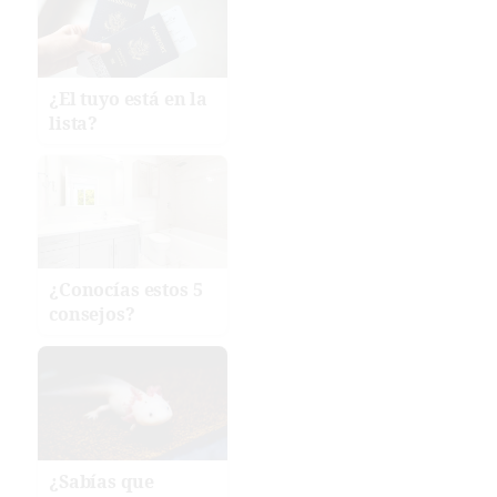
¿El tuyo está en la
lista?
¿Conocías estos 5
consejos?
¿Sabías que