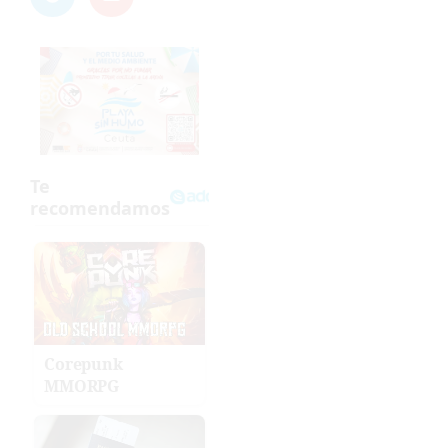
Corepunk
MMORPG