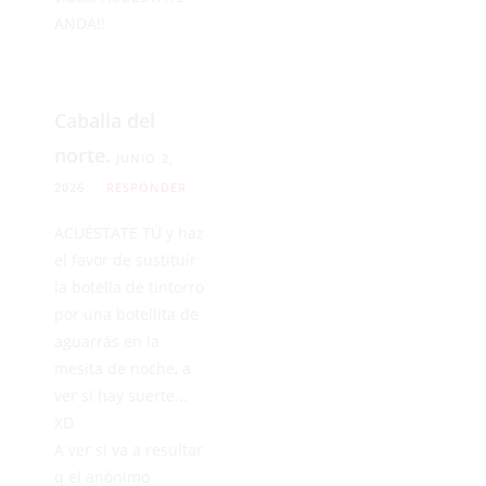
ANDA!!
Caballa del
norte.
JUNIO 2,
2026
RESPONDER
ACUÉSTATE TÚ y haz
el favor de sustituir
la botella de tintorro
por una botellita de
aguarrás en la
mesita de noche, a
ver si hay suerte...
XD
A ver si va a resultar
q el anónimo