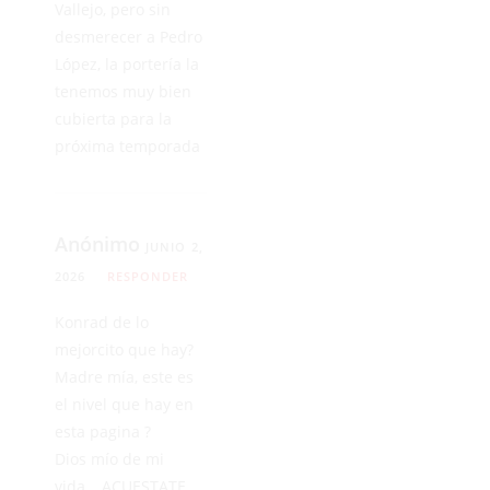
Vallejo, pero sin
desmerecer a Pedro
López, la portería la
tenemos muy bien
cubierta para la
próxima temporada
Anónimo
JUNIO 2,
2026
RESPONDER
Konrad de lo
mejorcito que hay?
Madre mía, este es
el nivel que hay en
esta pagina ?
Dios mío de mi
vida… ACUESTATE