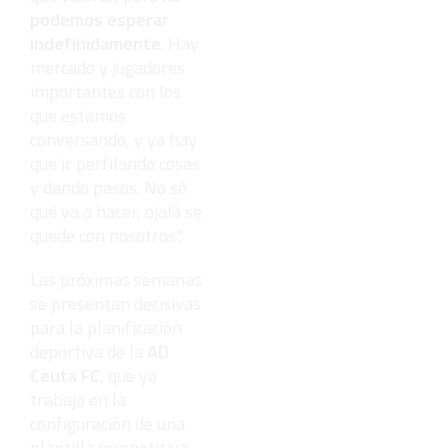
podemos esperar
indefinidamente
. Hay
mercado y jugadores
importantes con los
que estamos
conversando, y ya hay
que ir perfilando cosas
y dando pasos. No sé
qué va a hacer, ojalá se
quede con nosotros".
Las próximas semanas
se presentan decisivas
para la planificación
deportiva de la
AD
Ceuta FC
, que ya
trabaja en la
configuración de una
plantilla competitiva