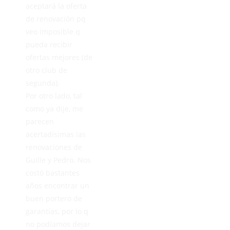
aceptará la oferta
de renovación pq
veo imposible q
pueda recibir
ofertas mejores (de
otro club de
segunda).
Por otro lado, tal
como ya dije, me
parecen
acertadísimas las
renovaciones de
Guille y Pedro. Nos
costó bastantes
años encontrar un
buen portero de
garantías, por lo q
no podíamos dejar