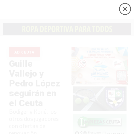
AD CEUTA
Guille
Vallejo y
Pedro López
seguirán en
el Ceuta
Bodiger y Koné, los
otros dos jugadores
con ofertas de
renovación