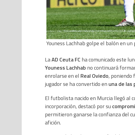
Youness Lachhab golpe el balón en un 
La
AD Ceuta FC
ha comunicado este lune
Youness Lachhab
no continuará forman
enrolarse en el
Real Oviedo
, poniendo 
jugador se ha convertido en
una de las 
El futbolista nacido en Murcia llegó al 
incorporación, destacó por su
comprom
permitieron ganarse la confianza del cu
afición.