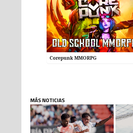
Corepunk MMORPG
MÁS NOTICIAS