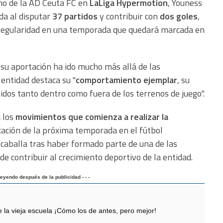
no de la AD Ceuta FC en
LaLiga Hypermotion
, Youness
da al disputar
37 partidos
y contribuir con
dos goles
,
y regularidad en una temporada que quedará marcada en
su aportación ha ido mucho más allá de las
a entidad destaca su "
comportamiento ejemplar
, su
tidos tanto dentro como fuera de los terrenos de juego".
 los
movimientos que comienza a realizar la
icación de la próxima temporada en el fútbol
na caballa tras haber formado parte de una de las
e contribuir al crecimiento deportivo de la entidad.
 leyendo después de la publicidad - - -
 vieja escuela ¡Cómo los de antes, pero mejor!