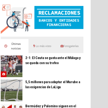
Últimas
Lo más visto
Fotogalerías
noticias
2-1: El Ceuta se gusta ante el Málaga y
se queda con su trofeo
5,5 millones para adaptar el Murube a
las exigencias de LaLiga
Bermúdez y Palomino siguen en el