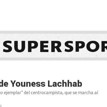
NCESTO
BALONMANO
WATERPOLO
POLIDEPORTIVO
 de Youness Lachhab
o ejemplar" del centrocampista, que se marcha al
s