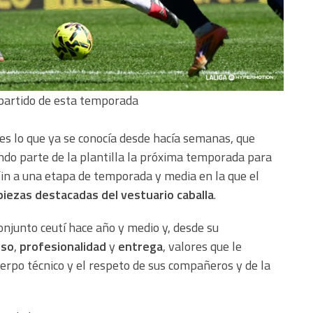
partido de esta temporada
s lo que ya se conocía desde hacía semanas, que
do parte de la plantilla la próxima temporada para
fin a una etapa de temporada y media en la que el
piezas destacadas del vestuario caballa
.
conjunto ceutí hace año y medio y, desde su
iso
,
profesionalidad
y
entrega
, valores que le
erpo técnico y el respeto de sus compañeros y de la