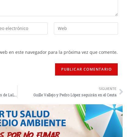
 web en este navegador para la próxima vez que comente.
SIGUIENTE
Romero, en el podio de los mejores entrenadores de LaLiga Hypermotion
Guille Vallejo y Pedro López seguirán en el Ceuta