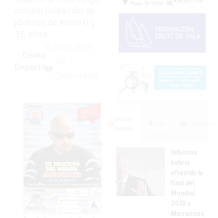
con participación de
jóvenes de entre 6 y
15 años
6 Mayo 2026
Ceuta
Sin
Deportiva
Comentarios
Lo
Últimas
más
Fotogalerías
noticias
visto
Infantino
habría
ofrecido la
final del
Mundial
2030 a
Marruecos,