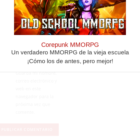
Corepunk MMORPG
Un verdadero MMORPG de la vieja escuela
¡Cómo los de antes, pero mejor!
Guarda mi nombre,
correo electrónico y
web en este
navegador para la
próxima vez que
comente.