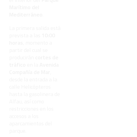
Marítimo del
Mediterráneo
.
La primera salida está
prevista a las
10:00
horas
, momento a
partir del cual se
producirán
cortes de
tráfico
en la
Avenida
Compañía de Mar
,
desde la entrada a la
calle Helicópteros
hasta la gasolinera de
Alfau, así como
restricciones en los
accesos a los
aparcamientos del
parque.