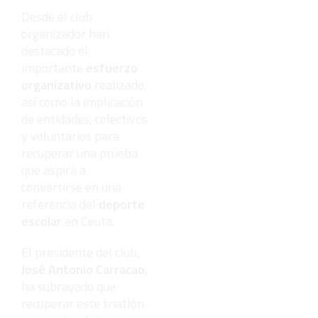
Desde el club
organizador han
destacado el
importante
esfuerzo
organizativo
realizado,
así como la implicación
de entidades, colectivos
y voluntarios para
recuperar una prueba
que aspira a
convertirse en una
referencia del
deporte
escolar
en Ceuta.
El presidente del club,
José Antonio Carracao
,
ha subrayado que
recuperar este triatlón