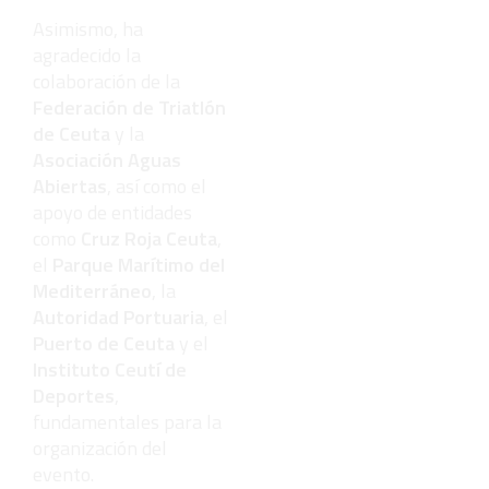
contagioso
Asimismo, ha
agradecido la
colaboración de la
Federación de Triatlón
de Ceuta
y la
Asociación Aguas
Abiertas
, así como el
apoyo de entidades
como
Cruz Roja Ceuta
,
el
Parque Marítimo del
Mediterráneo
, la
Autoridad Portuaria
, el
Puerto de Ceuta
y el
Instituto Ceutí de
Deportes
,
fundamentales para la
organización del
evento.