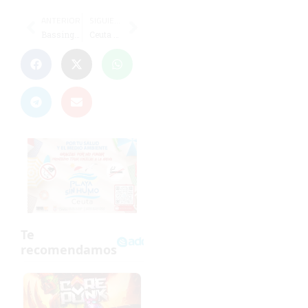
ANTERIOR
SIGUIENTE
Bassinga, baja por sanción en el Ceuta para el duelo ante el Castellón
Ceuta acoge la presentación del libro de Pepe Imaz sobre entrenamiento mental