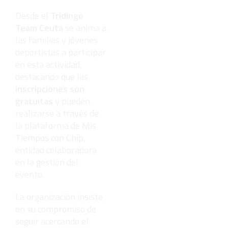
Desde el
Tridingo
Team Ceuta
se anima a
las familias y jóvenes
deportistas a participar
en esta actividad,
destacando que las
inscripciones son
gratuitas
y pueden
realizarse a través de
la plataforma de
Mis
Tiempos con Chip
,
entidad colaboradora
en la gestión del
evento.
La organización insiste
en su compromiso de
seguir acercando el