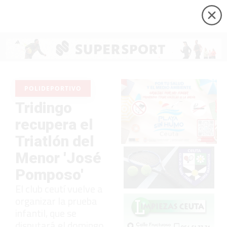
POLIDEPORTIVO
Tridingo
recupera el
Triatlón del
Menor 'José
Pomposo'
El club ceutí vuelve a
organizar la prueba
infantil, que se
disputará el domingo