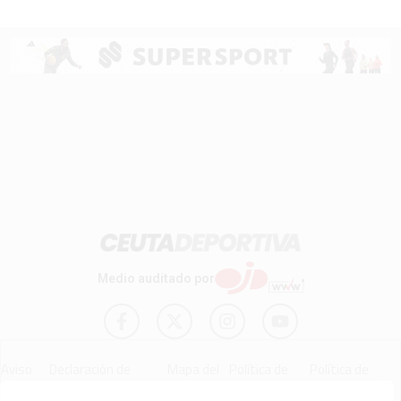
Medio auditado por
Aviso
Declaración de
Mapa del
Política de
Política de
Legal
Accesibilidad
Sitio
Cookies
Privacidad