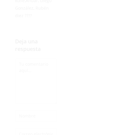
kone,Anuar, Diego
González, Rubén
diez ????
Deja una
respuesta