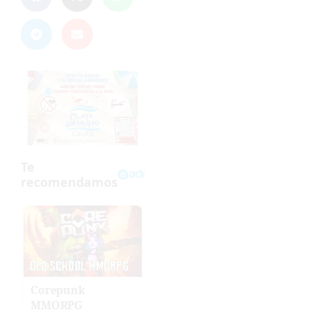
Corepunk
MMORPG