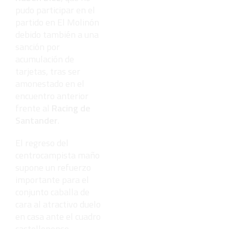
pudo participar en el
partido en El Molinón
debido también a una
sanción por
acumulación de
tarjetas, tras ser
amonestado en el
encuentro anterior
frente al
Racing de
Santander
.
El regreso del
centrocampista maño
supone un refuerzo
importante para el
conjunto caballa de
cara al atractivo duelo
en casa ante el cuadro
castellonense.