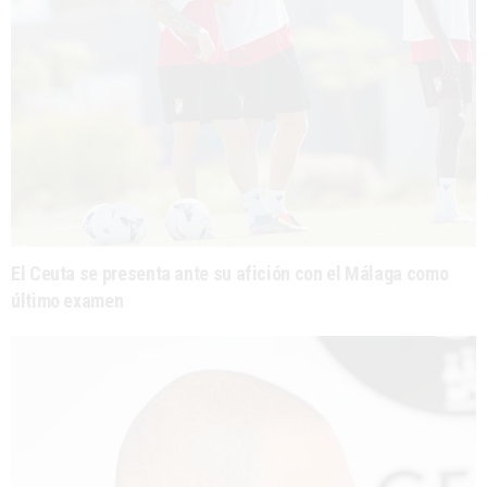
El Ceuta se presenta ante su afición con el Málaga como
último examen