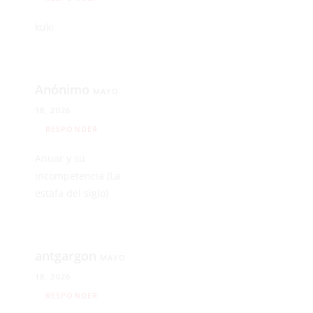
kuki
Anónimo
MAYO
18, 2026
RESPONDER
Anuar y su
incompetencia (La
estafa del siglo)
antgargon
MAYO
18, 2026
RESPONDER