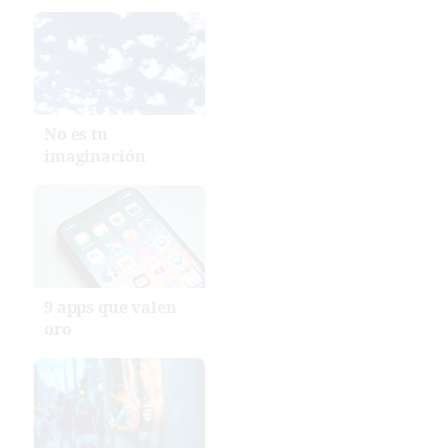
No es tu
imaginación
9 apps que valen
oro