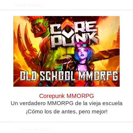
Guille Vallejo y
Marino
Deja una
respuesta
Corepunk MMORPG
Un verdadero MMORPG de la vieja escuela
¡Cómo los de antes, pero mejor!