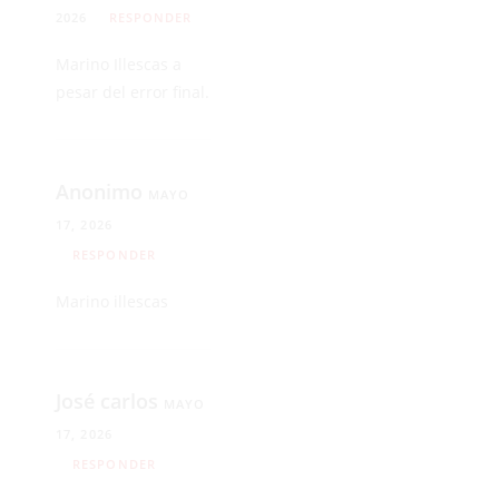
2026
RESPONDER
Marino Illescas a
pesar del error final.
Anonimo
MAYO
17, 2026
RESPONDER
Marino illescas
José carlos
MAYO
17, 2026
RESPONDER