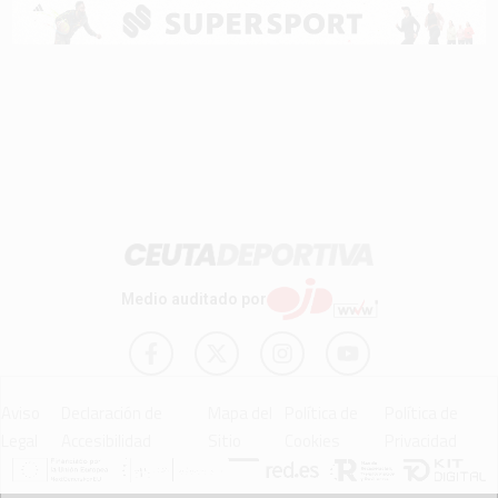
Medio auditado por
Aviso
Declaración de
Mapa del
Política de
Política de
Legal
Accesibilidad
Sitio
Cookies
Privacidad