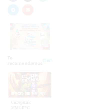
Corepunk
MMORPG