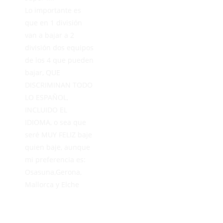
Lo importante es
que en 1 división
van a bajar a 2
división dos equipos
de los 4 que pueden
bajar, QUE
DISCRIMINAN TODO
LO ESPAÑOL,
INCLUIDO EL
IDIOMA, o sea que
seré MUY FELIZ baje
quien baje, aunque
mi preferencia es:
Osasuna,Gerona,
Mallorca y Elche