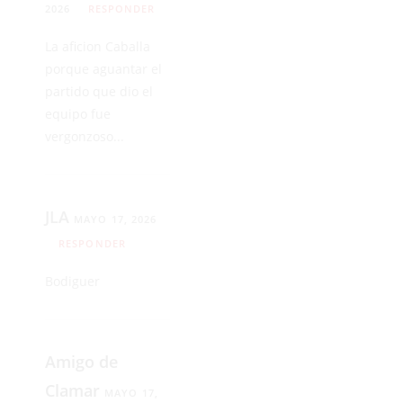
2026
RESPONDER
La aficion Caballa
porque aguantar el
partido que dio el
equipo fue
vergonzoso...
JLA
MAYO 17, 2026
RESPONDER
Bodiguer
Amigo de
Clamar
MAYO 17,