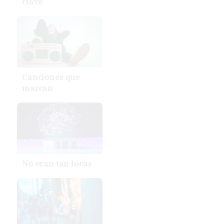
clave
Canciones que
marcan
No eran tan locas