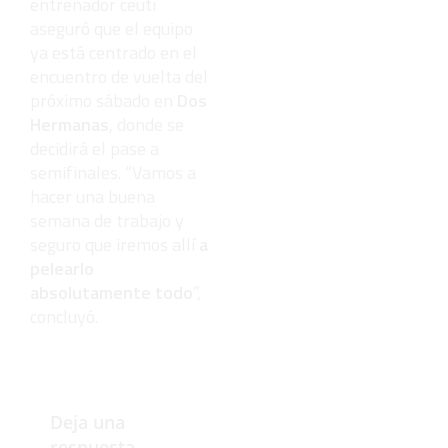
entrenador ceutí
aseguró que el equipo
ya está centrado en el
encuentro de vuelta del
próximo sábado en
Dos
Hermanas
, donde se
decidirá el pase a
semifinales. “Vamos a
hacer una buena
semana de trabajo y
seguro que iremos allí
a
pelearlo
absolutamente todo
”,
concluyó.
Deja una
respuesta