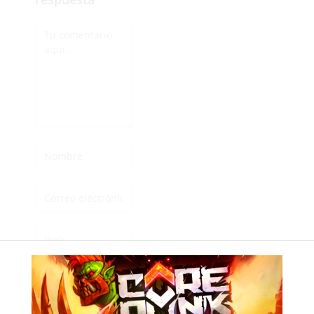
Guarda mi nombre,
correo electrónico y