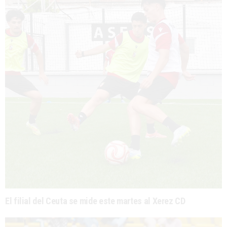
El filial del Ceuta se mide este martes al Xerez CD