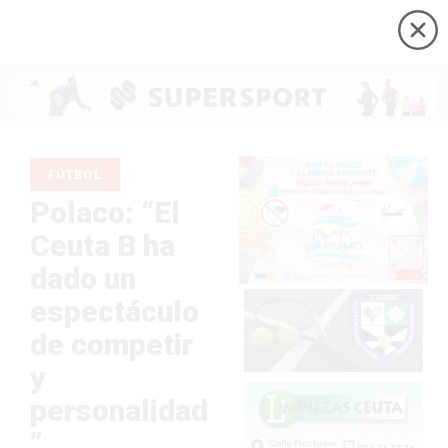
FÚTBOL
Polaco: “El
Ceuta B ha
dado un
espectáculo
de competir
y
personalidad
”