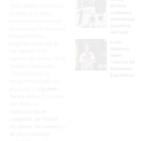
filial caballa destacó la
Berthod
entrega y el nivel
continuará
defendiendo
competitivo mostrado
la portería
por sus jugadores en un
del Ceutí
encuentro muy
exigente ante uno de
Lucía
Gutiérrez,
los equipos más
nuevo
fuertes del Grupo 10 de
refuerzo del
Tercera Federación.
Balonmano
“Contento por la
Estudiantes
imagen mostrada por
el equipo y
orgulloso
de los chicos
. Creo que
han dado un
espectáculo de
competir, de fútbol,
de correr, de hambre y
de personalidad
”,