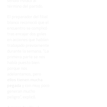
señaló Polaco al
término del partido.
El preparador del filial
blanco reconoció que el
encuentro se complicó
tras encajar dos goles
en acciones que habían
trabajado previamente
durante la semana. “La
primera parte se nos
había puesto bien
porque nos
adelantamos, pero
ellos tienen mucha
pegada
y con muy poco
generan mucho
peligro”, explicó.