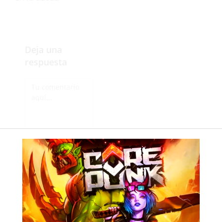
Deja una
respuesta