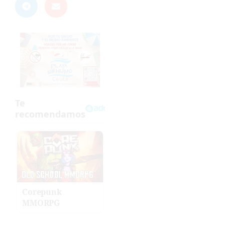
Corepunk
MMORPG