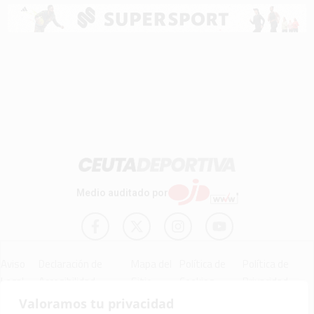
Medio auditado por
Aviso
Declaración de
Mapa del
Política de
Política de
Legal
Accesibilidad
Sitio
Cookies
Privacidad
Valoramos tu privacidad