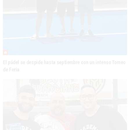
El pádel se despide hasta septiembre con un intenso Torneo
de Feria