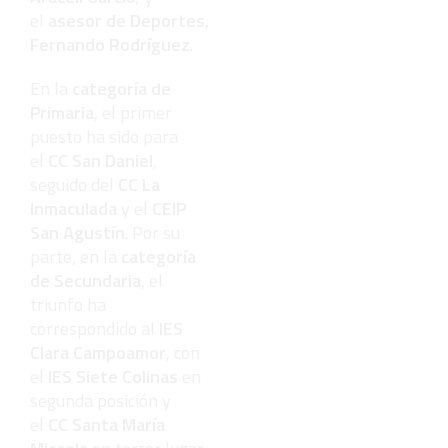
el
asesor de Deportes,
Fernando Rodríguez
.
En la
categoría de
Primaria
, el primer
puesto ha sido para
el
CC San Daniel
,
seguido del
CC La
Inmaculada
y el
CEIP
San Agustín
. Por su
parte, en la
categoría
de Secundaria
, el
triunfo ha
correspondido al
IES
Clara Campoamor
, con
el
IES Siete Colinas
en
segunda posición y
el
CC Santa María