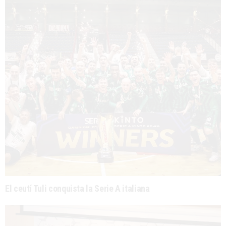
El ceutí Tuli conquista la Serie A italiana