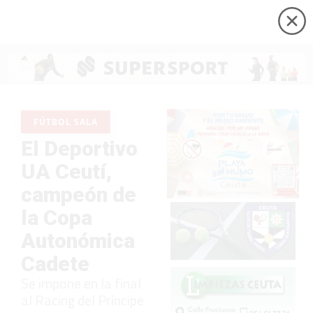
FÚTBOL SALA
El Deportivo
UA Ceutí,
campeón de
la Copa
Autonómica
Cadete
Se impone en la final
al Racing del Príncipe