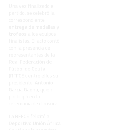
Una vez finalizado el
partido, se celebró la
correspondiente
entrega de medallas y
trofeos
a los equipos
finalistas. El acto contó
con la presencia de
representantes de la
Real Federación de
Fútbol de Ceuta
(RFFCE)
, entre ellos su
presidente,
Antonio
García Gaona
, quien
participó en la
ceremonia de clausura.
La
RFFCE
felicitó al
Deportivo Unión África