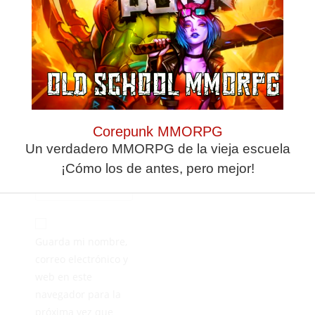
Corepunk MMORPG
Un verdadero MMORPG de la vieja escuela
¡Cómo los de antes, pero mejor!
Guarda mi nombre,
correo electrónico y
web en este
navegador para la
próxima vez que