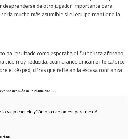
or desprenderse de otro jugador importante para
e sería mucho más asumible si el equipo mantiene la
 no ha resultado como esperaba el futbolista africano.
a sido muy reducida, acumulando únicamente catorce
e el césped, cifras que reflejan la escasa confianza
 leyendo después de la publicidad - - -
 vieja escuela ¡Cómo los de antes, pero mejor!
ertas