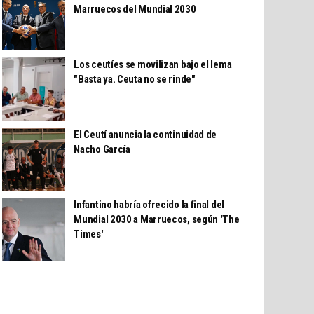
Marruecos del Mundial 2030
Los ceutíes se movilizan bajo el lema
"Basta ya. Ceuta no se rinde"
El Ceutí anuncia la continuidad de
Nacho García
Infantino habría ofrecido la final del
Mundial 2030 a Marruecos, según 'The
Times'