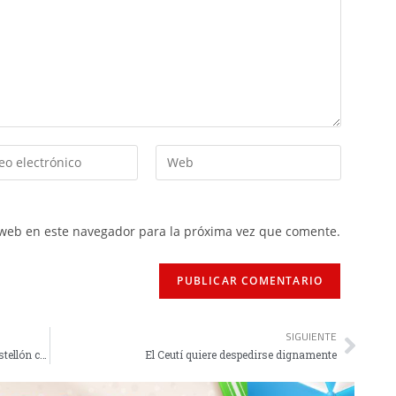
 web en este navegador para la próxima vez que comente.
SIGUIENTE
El Ceuta, con los deberes hechos, recibe a un Castellón con ganas de ascenso
El Ceutí quiere despedirse dignamente