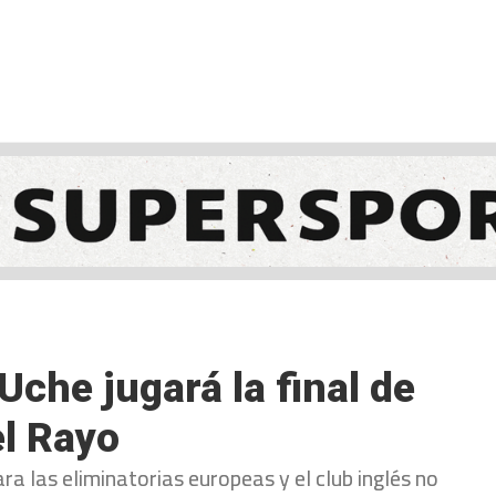
NCESTO
BALONMANO
WATERPOLO
POLIDEPORTIVO
Uche jugará la final de
el Rayo
ara las eliminatorias europeas y el club inglés no