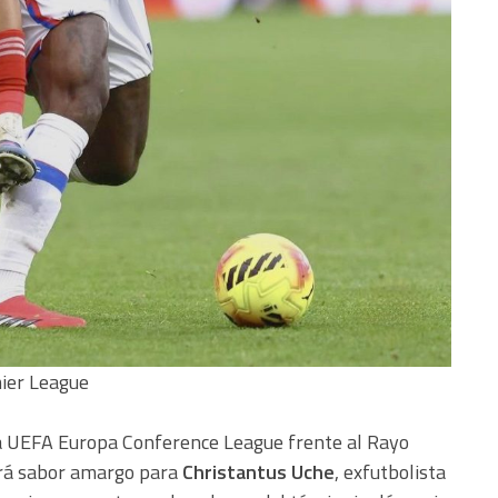
mier League
 la UEFA Europa Conference League frente al Rayo
ndrá sabor amargo para
Christantus Uche
, exfutbolista