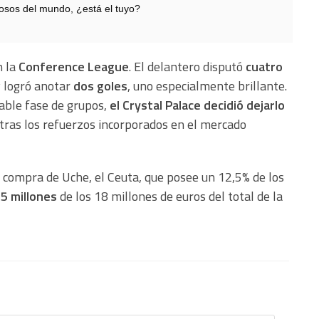
sos del mundo, ¿está el tuyo?
n la
Conference League
. El delantero disputó
cuatro
 y logró anotar
dos goles
, uno especialmente brillante.
able fase de grupos,
el Crystal Palace decidió dejarlo
tras los refuerzos incorporados en el mercado
de compra de Uche, el Ceuta, que posee un 12,5% de los
25 millones
de los 18 millones de euros del total de la