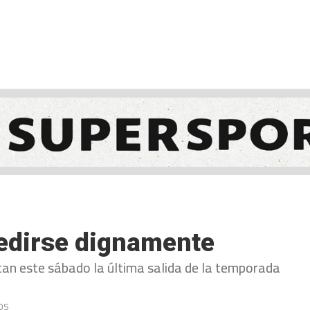
NCESTO
BALONMANO
WATERPOLO
POLIDEPORTIVO
pedirse dignamente
tan este sábado la última salida de la temporada
os