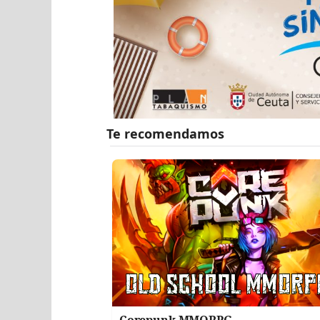
Corepunk MMORPG