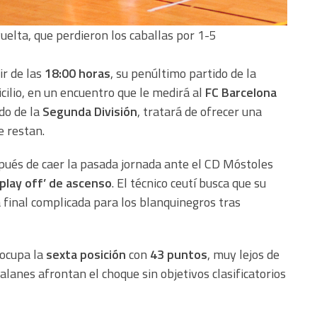
uelta, que perdieron los caballas por 1-5
ir de las
18:00 horas
, su penúltimo partido de la
lio, en un encuentro que le medirá al
FC Barcelona
ido de la
Segunda División
, tratará de ofrecer una
 restan.
spués de caer la pasada jornada ante el CD Móstoles
‘play off’ de ascenso
. El técnico ceutí busca que su
 final complicada para los blanquinegros tras
 ocupa la
sexta posición
con
43 puntos
, muy lejos de
alanes afrontan el choque sin objetivos clasificatorios