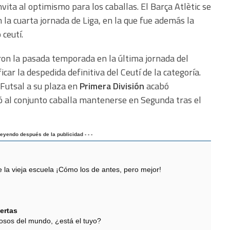
vita al optimismo para los caballas. El Barça Atlètic se
 la cuarta jornada de Liga, en la que fue además la
 ceutí.
on la pasada temporada en la última jornada del
car la despedida definitiva del Ceutí de la categoría.
 Futsal a su plaza en
Primera División
acabó
 al conjunto caballa mantenerse en Segunda tras el
 leyendo después de la publicidad - - -
 vieja escuela ¡Cómo los de antes, pero mejor!
ertas
sos del mundo, ¿está el tuyo?