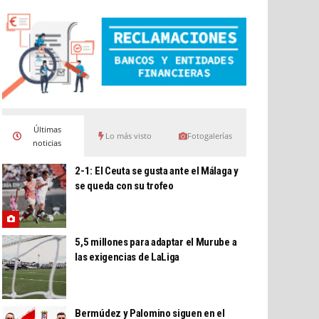
Últimas
Lo más visto
Fotogalerías
noticias
2-1: El Ceuta se gusta ante el Málaga y
se queda con su trofeo
5,5 millones para adaptar el Murube a
las exigencias de LaLiga
Bermúdez y Palomino siguen en el