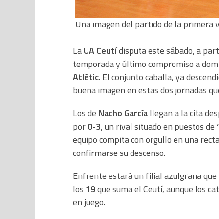
Una imagen del partido de la primera v
La
UA Ceutí
disputa este sábado, a part
temporada y último compromiso a domici
Atlètic
. El conjunto caballa, ya descend
buena imagen en estas dos jornadas que
Los de
Nacho García
llegan a la cita de
por
0-3
, un rival situado en puestos de
equipo compita con orgullo en una recta
confirmarse su descenso.
Enfrente estará un filial azulgrana que
los
19
que suma el Ceutí, aunque los cat
en juego.