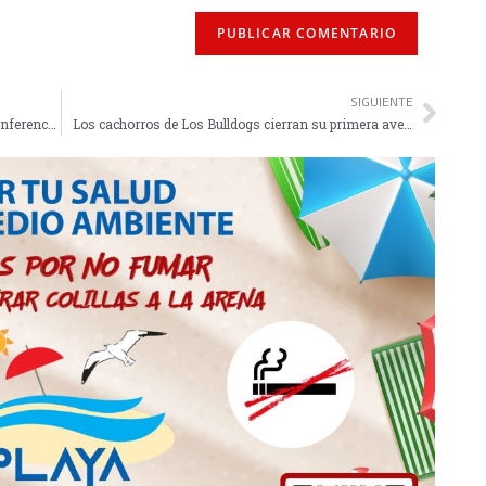
SIGUIENTE
El Crystal Palace de Uche jugará la final de la Conference ante el Rayo
Los cachorros de Los Bulldogs cierran su primera aventura andaluza