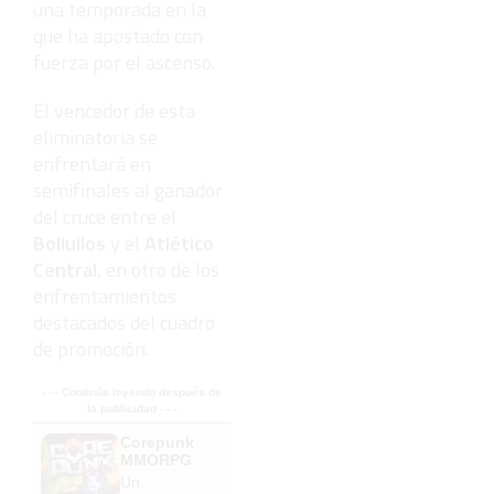
una temporada en la
que ha apostado con
fuerza por el ascenso.
El vencedor de esta
eliminatoria se
enfrentará en
semifinales al ganador
del cruce entre el
Bollullos
y el
Atlético
Central
, en otro de los
enfrentamientos
destacados del cuadro
de promoción.
- - - Continúa leyendo después de
la publicidad - - -
Corepunk
MMORPG
Un