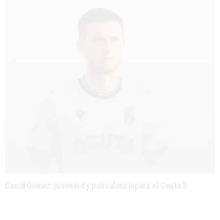
David Gómez: juventud y polivalenciapara el Ceuta B