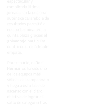
espectacular y
complicada última
jornada, en la que una
auténtica carambola de
resultados permitió al
equipo terminar en la
quinta plaza gracias al
golaveraje particular
dentro de un cuádruple
empate.
Por su parte, el
Dos
Hermanas
ha sido uno
de los equipos más
sólidos del campeonato
y llega a esta fase de
ascenso con el claro
objetivo de lograr el
salto de categoría tras