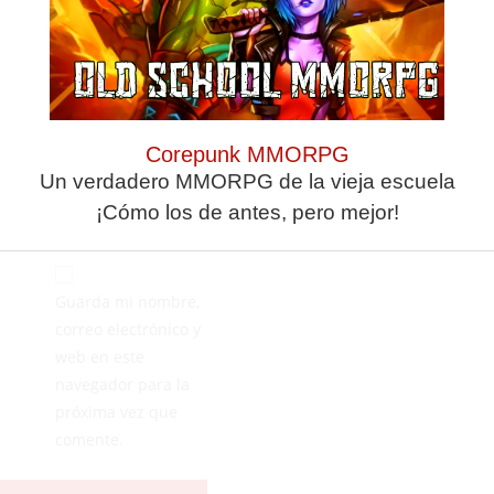
Corepunk MMORPG
Un verdadero MMORPG de la vieja escuela
¡Cómo los de antes, pero mejor!
Guarda mi nombre,
correo electrónico y
web en este
navegador para la
próxima vez que
comente.