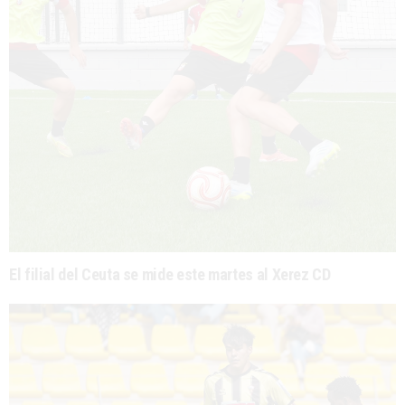
El filial del Ceuta se mide este martes al Xerez CD