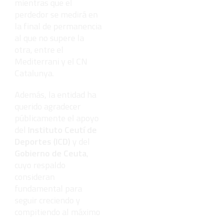
mientras que el
perdedor se medirá en
la final de permanencia
al que no supere la
otra, entre el
Mediterrani y el CN
Catalunya.
Además, la entidad ha
querido agradecer
públicamente el apoyo
del
Instituto Ceutí de
Deportes (ICD)
y del
Gobierno de Ceuta
,
cuyo respaldo
consideran
fundamental para
seguir creciendo y
compitiendo al máximo