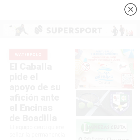
WATERPOLO
El Caballa
pide el
apoyo de su
afición ante
el Encinas
de Boadilla
El equipo ceutí quiere
sellar la permanencia