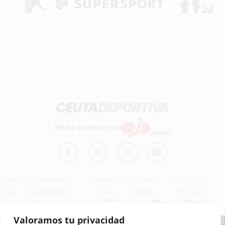
Medio auditado por
Aviso
Declaración de
Mapa del
Política de
Política de
Legal
Accesibilidad
Sitio
Cookies
Privacidad
Valoramos tu privacidad