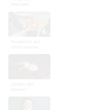
MMORPG
Pasaportes que
abren puertas
¿Sabías que
existen?