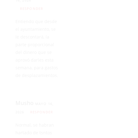
16, 2026
RESPONDER
Entiendo que desde
el ayuntamiento, se
le descontará, la
parte proporcional
del dinero que se
aprovó darles esta
semana, para gastos
de desplazamientos.
Musho
MAYO 16,
2026
RESPONDER
Normal, se habran
hartado de tsntos