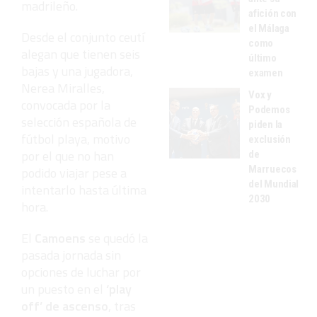
madrileño.
afición con
el Málaga
Desde el conjunto ceutí
como
alegan que tienen seis
último
bajas y una jugadora,
examen
Nerea Miralles,
Vox y
convocada por la
Podemos
selección española de
piden la
fútbol playa, motivo
exclusión
por el que no han
de
Marruecos
podido viajar pese a
del Mundial
intentarlo hasta última
2030
hora.
El
Camoens
se quedó la
pasada jornada sin
opciones de luchar por
un puesto en el
‘play
off’ de ascenso
, tras