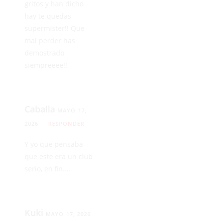
gritos y han dicho
hay te quedas
supermister!! Que
mal perder has
demostrado
siempreeee!!
Caballa
MAYO 17,
2026
RESPONDER
Y yo que pensaba
que este era un club
serio, en fin....
Kuki
MAYO 17, 2026