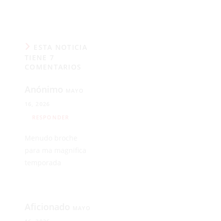
ESTA NOTICIA
TIENE 7
COMENTARIOS
Anónimo
MAYO
16, 2026
RESPONDER
Menudo broche
para ma magnifica
temporada
Aficionado
MAYO