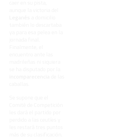
caer en su pista,
aunque la victoria del
Leganés
a domicilio
también lo descartaba
ya para esa pelea en la
jornada final.
Finalmente, el
encuentro ante las
madrileñas ni siquiera
se ha disputado por la
incomparecencia
de las
caballas.
Se supone que el
Comité de Competición
les dará el partido por
perdido a las ceutíes y
les restará tres puntos
más de su clasificación.