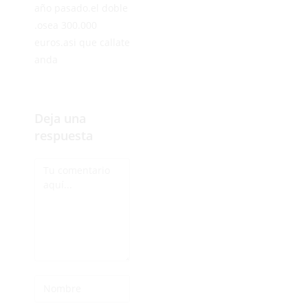
año pasado.el doble
.osea 300.000
euros.asi que callate
anda
Deja una
respuesta