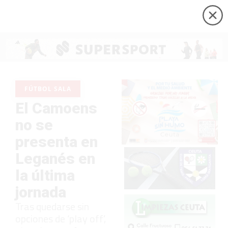
FÚTBOL SALA
El Camoens
no se
presenta en
Leganés en
la última
jornada
Tras quedarse sin
opciones de ‘play off’,