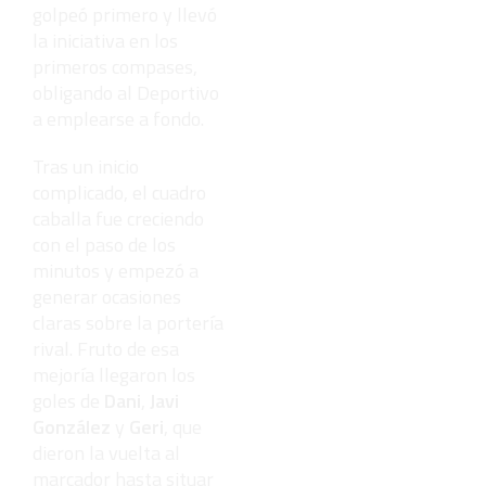
golpeó primero y llevó
la iniciativa en los
primeros compases,
obligando al Deportivo
a emplearse a fondo.
Tras un inicio
complicado, el cuadro
caballa fue creciendo
con el paso de los
minutos y empezó a
generar ocasiones
claras sobre la portería
rival. Fruto de esa
mejoría llegaron los
goles de
Dani
,
Javi
González
y
Geri
, que
dieron la vuelta al
marcador hasta situar