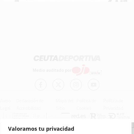
Medio auditado por
Aviso
Declaración de
Mapa del
Política de
Política de
Legal
Accesibilidad
Sitio
Cookies
Privacidad
Valoramos tu privacidad
© 2012 - 2026 Ceuta Deportiva - Diario Digital Deportivo