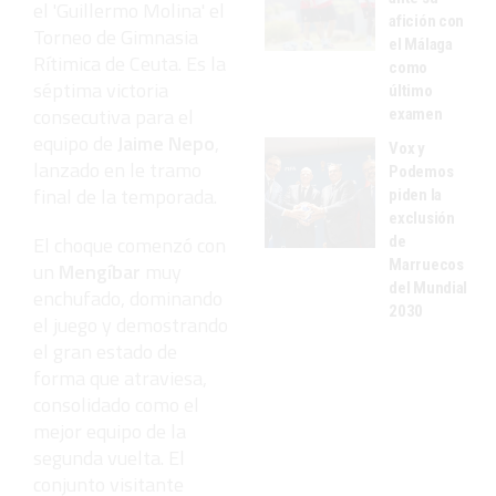
el 'Guillermo Molina' el
afición con
Torneo de Gimnasia
el Málaga
Rítimica de Ceuta. Es la
como
séptima victoria
último
consecutiva para el
examen
equipo de
Jaime Nepo
,
Vox y
lanzado en le tramo
Podemos
final de la temporada.
piden la
exclusión
El choque comenzó con
de
Marruecos
un
Mengíbar
muy
del Mundial
enchufado, dominando
2030
el juego y demostrando
el gran estado de
forma que atraviesa,
consolidado como el
mejor equipo de la
segunda vuelta. El
conjunto visitante