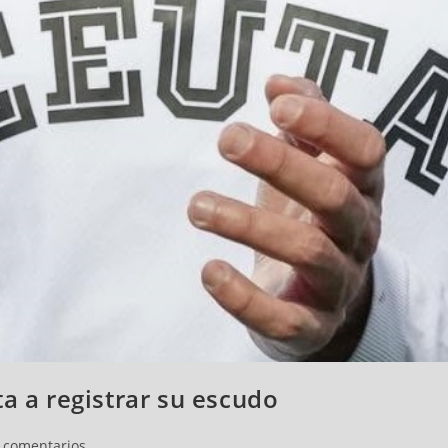
a a registrar su escudo
 comentarios