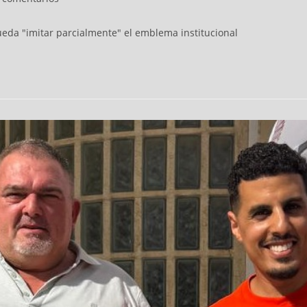
ueda "imitar parcialmente" el emblema institucional