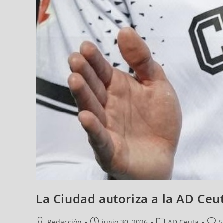
La Ciudad autoriza a la AD Ceut
Redacción
junio 30, 2026
AD Ceuta
5