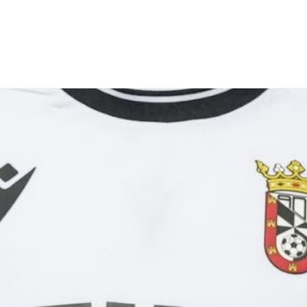
NCESTO
BALONMANO
WATERPOLO
POLIDEPORTIVO