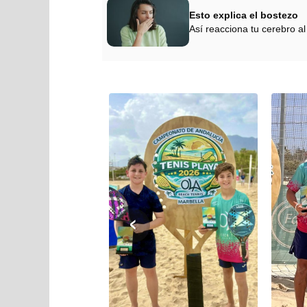
Esto explica el bostezo
Así reacciona tu cerebro al
‹