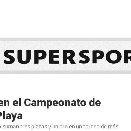
NCESTO
BALONMANO
WATERPOLO
POLIDEPORTIVO
 en el Campeonato de
Playa
 suman tres platas y un oro en un torneo de más