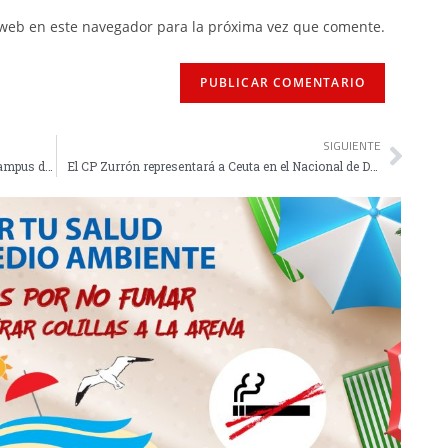
 web en este navegador para la próxima vez que comente.
SIGUIENTE
La RFFCE abre el plazo de inscripción para el Campus de Verano 2026
El CP Zurrón representará a Ceuta en el Nacional de Dupletas