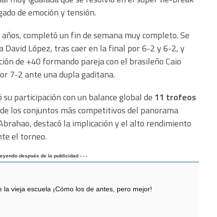
gado de emoción y tensión.
4 años, completó un fin de semana muy completo. Se
 David López, tras caer en la final por 6-2 y 6-2, y
ción de +40 formando pareja con el brasileño Caio
or 7-2 ante una dupla gaditana.
 su participación con un balance global de
11 trofeos
 de los conjuntos más competitivos del panorama
Abrahao, destacó la implicación y el alto rendimiento
te el torneo.
 leyendo después de la publicidad - - -
 vieja escuela ¡Cómo los de antes, pero mejor!