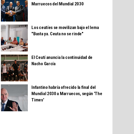
Marruecos del Mundial 2030
Los ceutíes se movilizan bajo el lema
"Basta ya. Ceuta no se rinde"
El Ceutí anuncia la continuidad de
Nacho García
Infantino habría ofrecido la final del
Mundial 2030 a Marruecos, según 'The
Times'