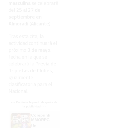
masculina
se celebrará
del
25 al 27 de
septiembre en
Almoradí (Alicante)
.
Tras esta cita, la
actividad continuará el
próximo
3 de mayo
,
fecha en la que se
celebrará la
Previa de
Tripletas de Clubes
,
igualmente
clasificatoria para el
Nacional.
- - - Continúa leyendo después de
la publicidad - - -
Corepunk
MMORPG
Un