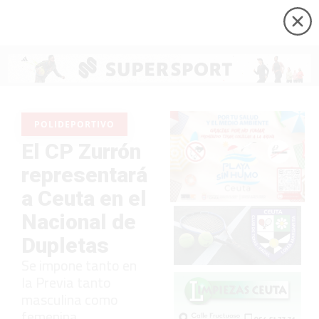
POLIDEPORTIVO
El CP Zurrón
representará
a Ceuta en el
Nacional de
Dupletas
Se impone tanto en
la Previa tanto
masculina como
femenina