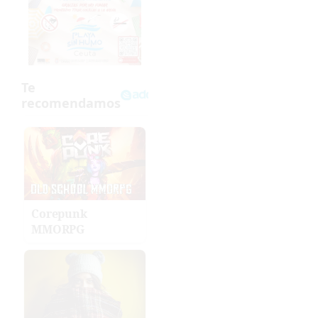
Corepunk
MMORPG