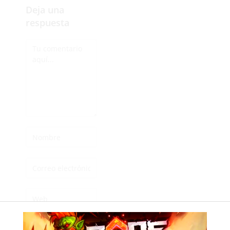
Deja una
respuesta