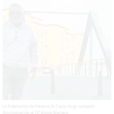
La Federación de Petanca de Ceuta niega cualquier
discriminación al CP Amigo Mariano