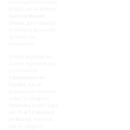
La competición estuvo
dirigida por el
árbitro
nacional Manuel
Gómez
, garantizando
el correcto desarrollo
de todos los
encuentros.
Ambas dupletas del
Zurrón representarán
a Ceuta en el
Campeonato de
España
, que se
disputará en distintas
sedes: la categoría
femenina
tendrá lugar
del
15 al 17 de mayo
en Murcia
, mientras
que la categoría