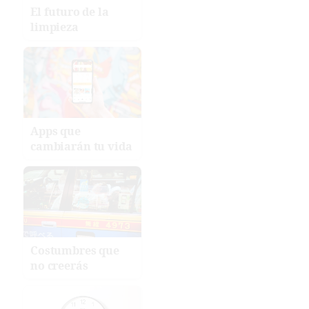
El futuro de la
limpieza
Apps que
cambiarán tu vida
Costumbres que
no creerás