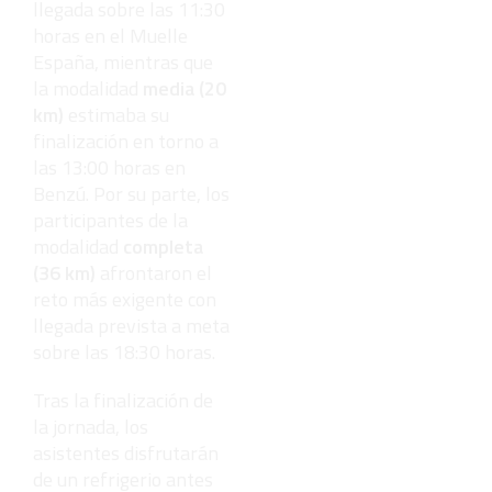
llegada sobre las 11:30
horas en el Muelle
España, mientras que
la modalidad
media (20
km)
estimaba su
finalización en torno a
las 13:00 horas en
Benzú. Por su parte, los
participantes de la
modalidad
completa
(36 km)
afrontaron el
reto más exigente con
llegada prevista a meta
sobre las 18:30 horas.
Tras la finalización de
la jornada, los
asistentes disfrutarán
de un refrigerio antes