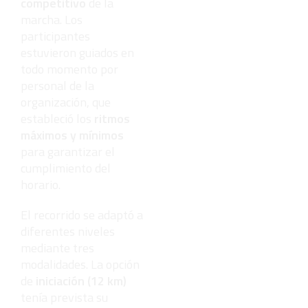
competitivo
de la
marcha. Los
participantes
estuvieron guiados en
todo momento por
personal de la
organización, que
estableció los
ritmos
máximos y mínimos
para garantizar el
cumplimiento del
horario.
El recorrido se adaptó a
diferentes niveles
mediante tres
modalidades. La opción
de
iniciación (12 km)
tenía prevista su