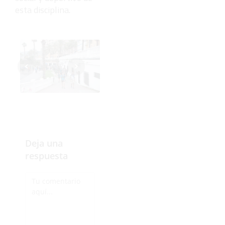
esta disciplina.
‹
›
Deja una
respuesta