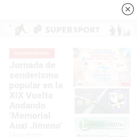
POLIDEPORTIVO
Jornada de
senderismo
popular en la
XIX Vuelta
Andando
'Memorial
Auxi Jimeno'
Cerca de cien