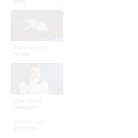
baño
Parece ciencia
ficción
¿Por qué se
contagia?
DISCOVER WITH