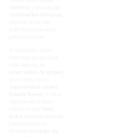
Giménez
y una rápida
combinación ofensiva
,
dejando el partido
prácticamente visto
para sentencia.
El encuentro entró
entonces en una fase
más abierta, de
intercambio de golpes
,
pero siempre con
superioridad caballa
.
Claudia Navas
firmó el
séptimo en el área,
mientras que
Silvia
Rubal
anotó el segundo
para el conjunto
lucense con
juego de