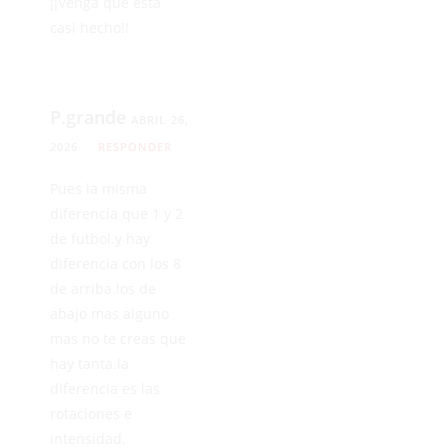
¡¡Venga que está
casi hecho!!
P.grande
ABRIL 26,
2026
RESPONDER
Pues la misma
diferencia que 1 y 2
de futbol.y hay
diferencia con los 8
de arriba.los de
abajo mas alguno
mas no te creas que
hay tanta.la
diferencia es las
rotaciones e
intensidad.