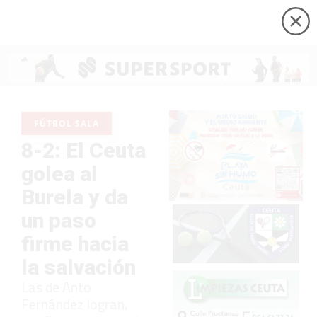
FÚTBOL SALA
8-2: El Ceuta
golea al
Burela y da
un paso
firme hacia
la salvación
Las de Anto
Fernández logran,