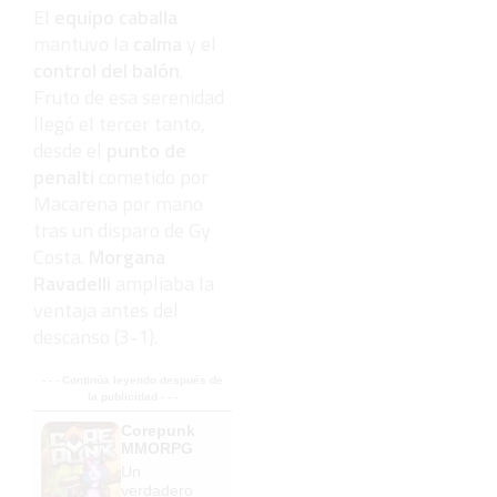
El
equipo caballa
mantuvo la
calma
y el
control del balón
.
Fruto de esa serenidad
llegó el tercer tanto,
desde el
punto de
penalti
cometido por
Macarena por mano
tras un disparo de Gy
Costa.
Morgana
Ravadelli
ampliaba la
ventaja antes del
descanso (3-1).
- - - Continúa leyendo después de
la publicidad - - -
Corepunk
MMORPG
Un
verdadero