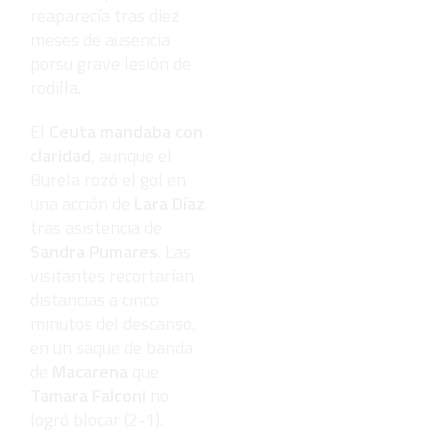
reaparecía tras diez
meses de ausencia
porsu grave lesión de
rodilla.
El
Ceuta mandaba con
claridad
, aunque el
Burela rozó el gol en
una acción de
Lara Díaz
tras asistencia de
Sandra Pumares
. Las
visitantes recortarían
distancias a cinco
minutos del descanso,
en un saque de banda
de
Macarena
que
Tamara Falconi
no
logró blocar (2-1).