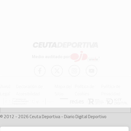
Medio auditado por
Aviso
Declaración de
Mapa del
Política de
Política de
Legal
Accesibilidad
Sitio
Cookies
Privacidad
© 2012 - 2026 Ceuta Deportiva - Diario Digital Deportivo