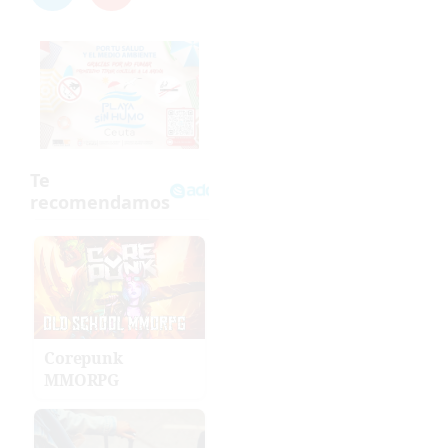
Corepunk
MMORPG