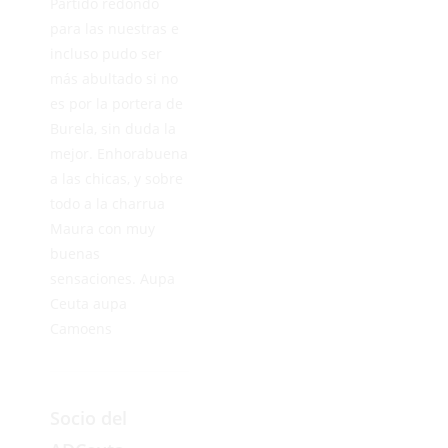
Partido redondo
para las nuestras e
incluso pudo ser
más abultado si no
es por la portera de
Burela, sin duda la
mejor. Enhorabuena
a las chicas, y sobre
todo a la charrua
Maura con muy
buenas
sensaciones. Aupa
Ceuta aupa
Camoens
Socio del