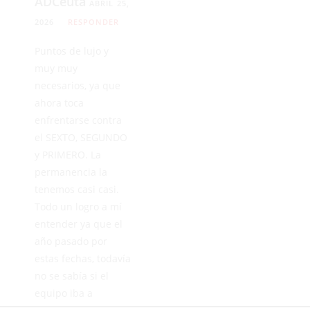
ADCeuta
ABRIL 25,
2026
RESPONDER
Puntos de lujo y
muy muy
necesarios, ya que
ahora toca
enfrentarse contra
el SEXTO, SEGUNDO
y PRIMERO. La
permanencia la
tenemos casi casi.
Todo un logro a mí
entender ya que el
año pasado por
estas fechas, todavía
no se sabía si el
equipo iba a