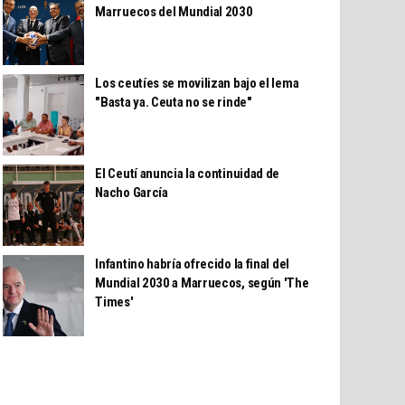
Marruecos del Mundial 2030
Los ceutíes se movilizan bajo el lema
"Basta ya. Ceuta no se rinde"
El Ceutí anuncia la continuidad de
Nacho García
Infantino habría ofrecido la final del
Mundial 2030 a Marruecos, según 'The
Times'