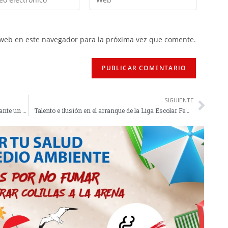
 web en este navegador para la próxima vez que comente.
SIGUIENTE
3-2: Remontada de carácter del Deportivo Ceutí ante un combativo Albolote
Talento e ilusión en el arranque de la Liga Escolar Femenina