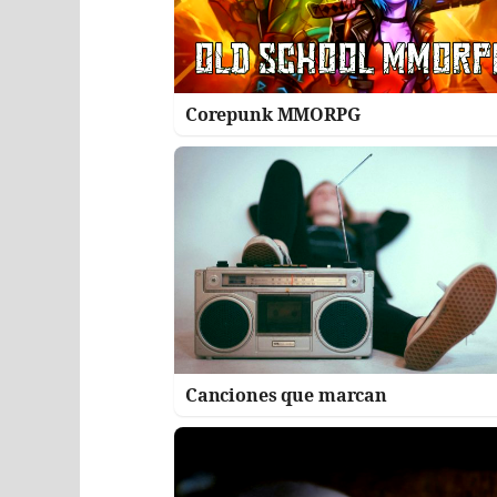
Corepunk MMORPG
Canciones que marcan