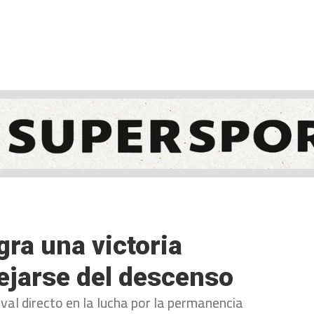
NCESTO
BALONMANO
WATERPOLO
POLIDEPORTIVO
gra una victoria
ejarse del descenso
ival directo en la lucha por la permanencia