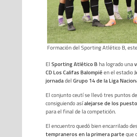
Formación del Sporting Atlético B, este
El
Sporting Atlético B
ha logrado una
v
CD Los Califas Balompié
en el estadio
J
jornada
del
Grupo 14 de la Liga Naciona
El conjunto ceutí se llevó tres puntos d
consiguiendo así
alejarse de los puest
para el final de la competición.
El encuentro quedó bien encarrilado de
tempraneros en la primera parte
que d