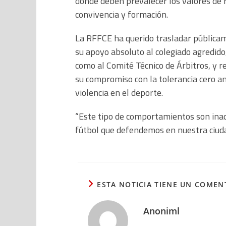
donde deben prevalecer los valores de 
convivencia y formación.
La RFFCE ha querido trasladar pública
su apoyo absoluto al colegiado agredido,
como al Comité Técnico de Árbitros, y r
su compromiso con la tolerancia cero an
violencia en el deporte.
“Este tipo de comportamientos son inad
fútbol que defendemos en nuestra ciuda
ESTA NOTICIA TIENE UN COMEN
Anoniml