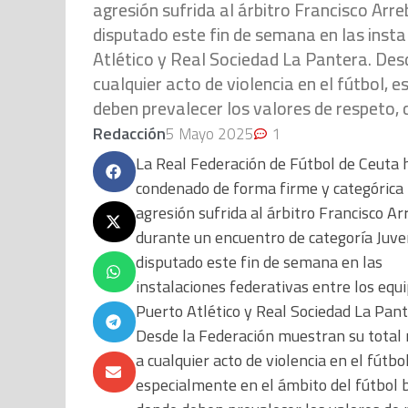
agresión sufrida al árbitro Francisco Arr
disputado este fin de semana en las insta
Atlético y Real Sociedad La Pantera. Des
cualquier acto de violencia en el fútbol, 
deben prevalecer los valores de respeto, 
Redacción
5 Mayo 2025
1
La Real Federación de Fútbol de Ceuta 
condenado de forma firme y categórica 
agresión sufrida al árbitro Francisco Ar
durante un encuentro de categoría Juve
disputado este fin de semana en las
instalaciones federativas entre los equi
Puerto Atlético y Real Sociedad La Pant
Desde la Federación muestran su total
a cualquier acto de violencia en el fútbol
especialmente en el ámbito del fútbol 