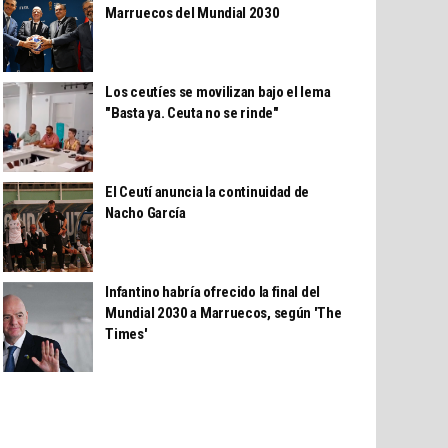
Marruecos del Mundial 2030
Los ceutíes se movilizan bajo el lema
"Basta ya. Ceuta no se rinde"
El Ceutí anuncia la continuidad de
Nacho García
Infantino habría ofrecido la final del
Mundial 2030 a Marruecos, según 'The
Times'