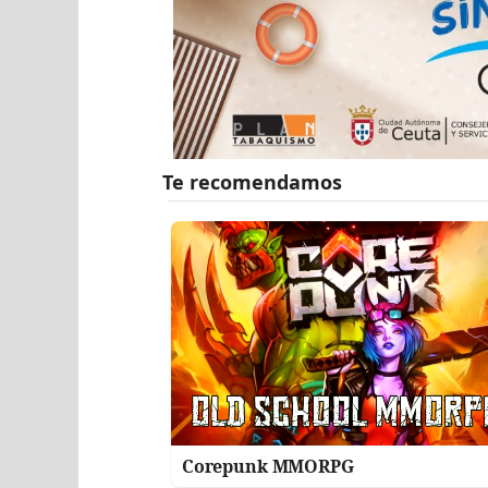
Corepunk MMORPG