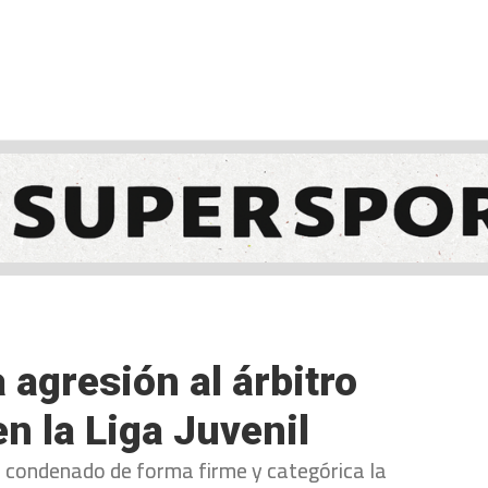
NCESTO
BALONMANO
WATERPOLO
POLIDEPORTIVO
agresión al árbitro
n la Liga Juvenil
a condenado de forma firme y categórica la