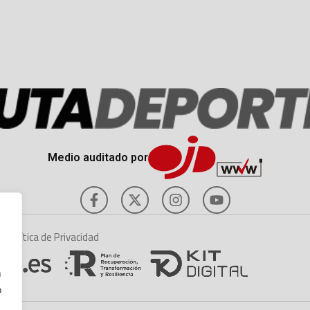
Medio auditado por
es
Política de Privacidad
n
o