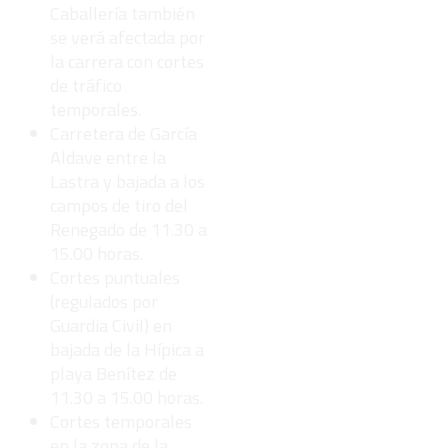
Caballería también
se verá afectada por
la carrera con cortes
de tráfico
temporales.
Carretera de García
Aldave entre la
Lastra y bajada a los
campos de tiro del
Renegado de 11.30 a
15.00 horas.
Cortes puntuales
(regulados por
Guardia Civil) en
bajada de la Hípica a
playa Benítez de
11.30 a 15.00 horas.
Cortes temporales
en la zona de la