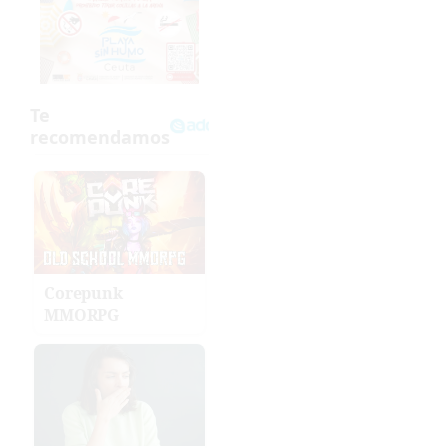
Corepunk
MMORPG