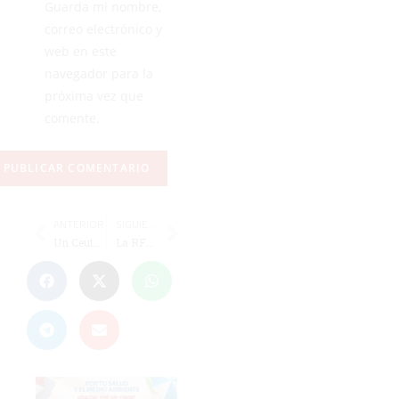
Guarda mi nombre,
correo electrónico y
web en este
navegador para la
próxima vez que
comente.
ANTERIOR
SIGUIENTE
Un Ceuta de récord
La RFFCE anuncia las convocatorias de las selecciones Sub-12 y Sub-14 para el Nacional Femenino