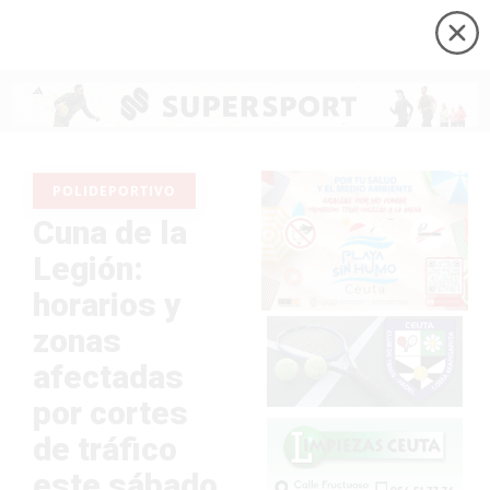
POLIDEPORTIVO
Cuna de la
Legión:
horarios y
zonas
afectadas
por cortes
de tráfico
este sábado