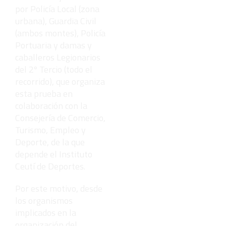
por Policía Local (zona
urbana), Guardia Civil
(ambos montes), Policía
Portuaria y damas y
caballeros Legionarios
del 2º Tercio (todo el
recorrido), que organiza
esta prueba en
colaboración con la
Consejería de Comercio,
Turismo, Empleo y
Deporte, de la que
depende el Instituto
Ceutí de Deportes.
Por este motivo, desde
los organismos
implicados en la
organización del