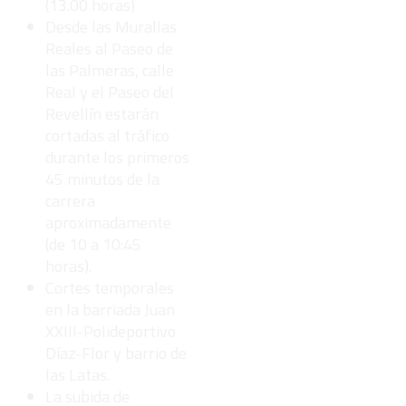
(13.00 horas)
Desde las Murallas
Reales al Paseo de
las Palmeras, calle
Real y el Paseo del
Revellín estarán
cortadas al tráfico
durante los primeros
45 minutos de la
carrera
aproximadamente
(de 10 a 10:45
horas).
Cortes temporales
en la barriada Juan
XXIII-Polideportivo
Díaz-Flor y barrio de
las Latas.
La subida de