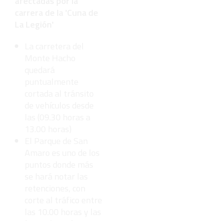
afectadas por la
carrera de la 'Cuna de
La Legión'
La carretera del
Monte Hacho
quedará
puntualmente
cortada al tránsito
de vehículos desde
las (09.30 horas a
13.00 horas)
El Parque de San
Amaro es uno de los
puntos donde más
se hará notar las
retenciones, con
corte al tráfico entre
las 10.00 horas y las