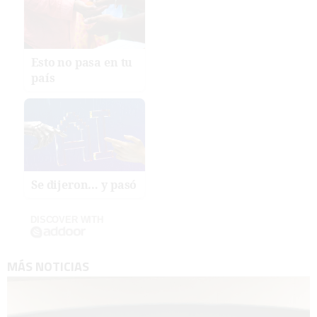
Esto no pasa en tu
país
Se dijeron… y pasó
DISCOVER WITH
MÁS NOTICIAS