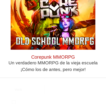
Deja una
respuesta
Corepunk MMORPG
Un verdadero MMORPG de la vieja escuela
¡Cómo los de antes, pero mejor!