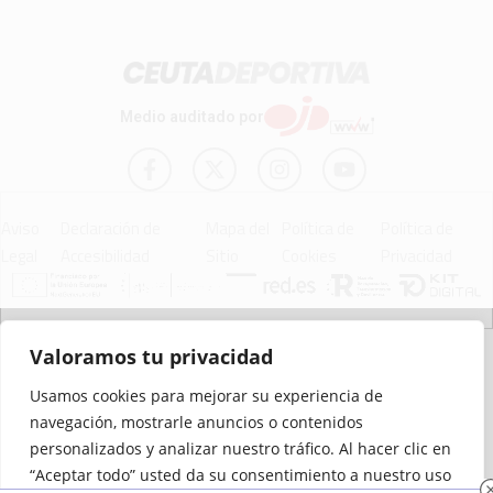
Medio auditado por
Aviso
Declaración de
Mapa del
Política de
Política de
Legal
Accesibilidad
Sitio
Cookies
Privacidad
© 2012 - 2026 Ceuta Deportiva - Diario Digital Deportivo
Valoramos tu privacidad
Usamos cookies para mejorar su experiencia de
navegación, mostrarle anuncios o contenidos
personalizados y analizar nuestro tráfico. Al hacer clic en
“Aceptar todo” usted da su consentimiento a nuestro uso