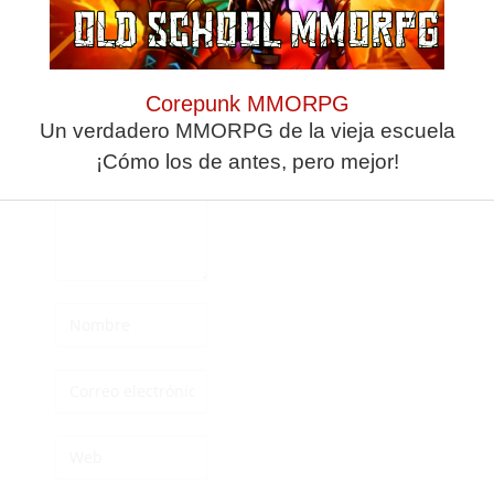
Deja una
respuesta
Corepunk MMORPG
Un verdadero MMORPG de la vieja escuela
¡Cómo los de antes, pero mejor!