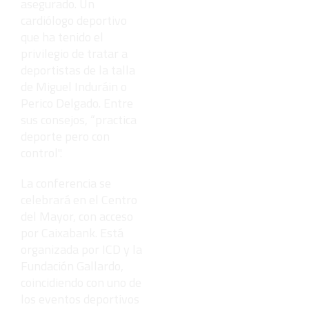
asegurado. Un
cardiólogo deportivo
que ha tenido el
privilegio de tratar a
deportistas de la talla
de Miguel Induráin o
Perico Delgado. Entre
sus consejos, “practica
deporte pero con
control".
La conferencia se
celebrará en el Centro
del Mayor, con acceso
por Caixabank. Está
organizada por ICD y la
Fundación Gallardo,
coincidiendo con uno de
los eventos deportivos