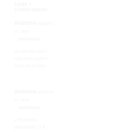
TIENE 7
COMENTARIOS
Anónimo
AGOSTO
27, 2019
RESPONDER
Se marchó hace 1
mes, creo quiere
estar en el Goyu.
Anónimo
AGOSTO
27, 2019
RESPONDER
¿ Problemas
personales ? ¿ A