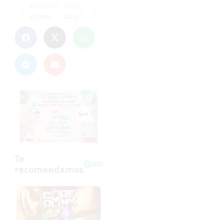
ANTERIOR
SIGUIENTE
El Ceuta defiende que no hubo alineación indebida de Benji ante el Puente Genil
Julio: "El equipo tiene un margen amplio de mejora, pero sabe cómo quiere jugar"