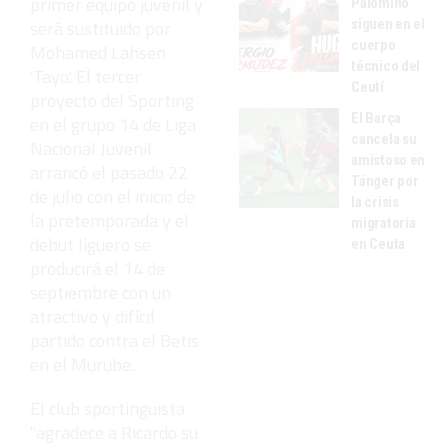
primer equipo juvenil y
Palomino
siguen en el
será sustituido por
cuerpo
Mohamed Lahsen
técnico del
'Tayo'. El tercer
Ceutí
proyecto del Sporting
El Barça
en el grupo 14 de Liga
cancela su
Nacional Juvenil
amistoso en
arrancó el pasado 22
Tánger por
de julio con el inicio de
la crisis
la pretemporada y el
migratoria
debut liguero se
en Ceuta
producirá el 14 de
septiembre con un
atractivo y difícil
partido contra el Betis
en el Murube.
El club sportinguista
"agradece a Ricardo su