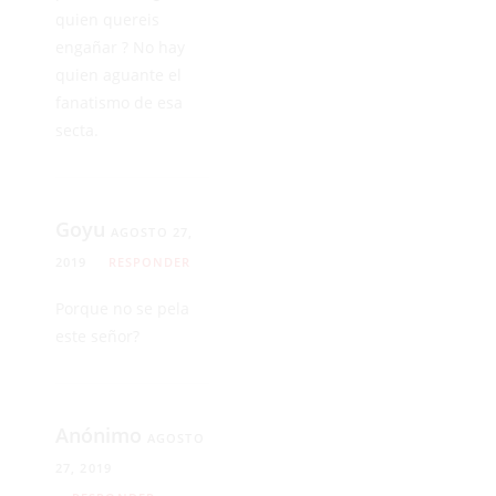
quien quereis
engañar ? No hay
quien aguante el
fanatismo de esa
secta.
Goyu
AGOSTO 27,
2019
RESPONDER
Porque no se pela
este señor?
Anónimo
AGOSTO
27, 2019