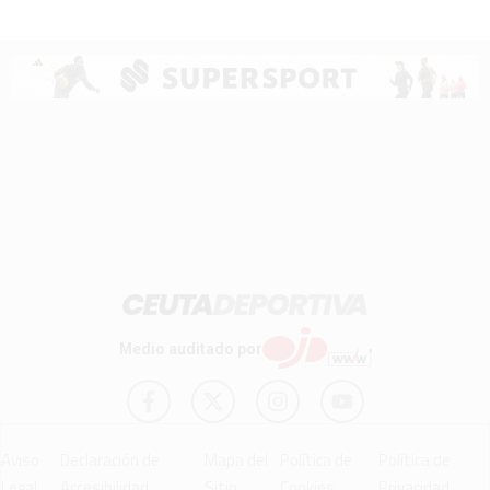
Medio auditado por
Aviso
Declaración de
Mapa del
Política de
Política de
Legal
Accesibilidad
Sitio
Cookies
Privacidad