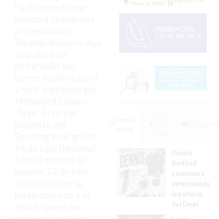
ha informado que
debido a problemas
profesionales
Ricardo Navarro deja
su puesto de
entrenador del
primer equipo juvenil
y será sustituido por
Mohamed Lahsen
'Tayo'. El tercer
Lo
Últimas
proyecto del
más
Fotogalerías
noticias
Sporting en el grupo
visto
14 de Liga Nacional
Dennis
Juvenil arrancó el
Berthod
pasado 22 de julio
continuará
con el inicio de la
defendiendo
pretemporada y el
la portería
debut liguero se
del Ceutí
producirá el 14 de