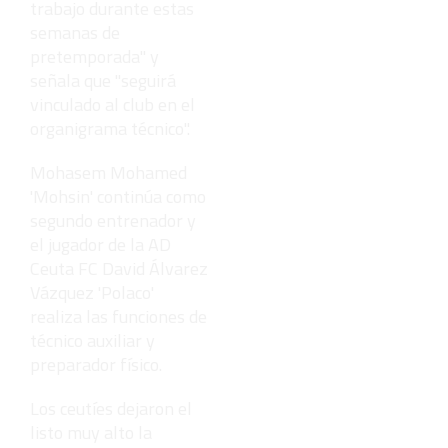
trabajo durante estas
semanas de
pretemporada" y
señala que "seguirá
vinculado al club en el
organigrama técnico".
Mohasem Mohamed
'Mohsin' continúa como
segundo entrenador y
el jugador de la AD
Ceuta FC David Álvarez
Vázquez 'Polaco'
realiza las funciones de
técnico auxiliar y
preparador físico.
Los ceutíes dejaron el
listo muy alto la