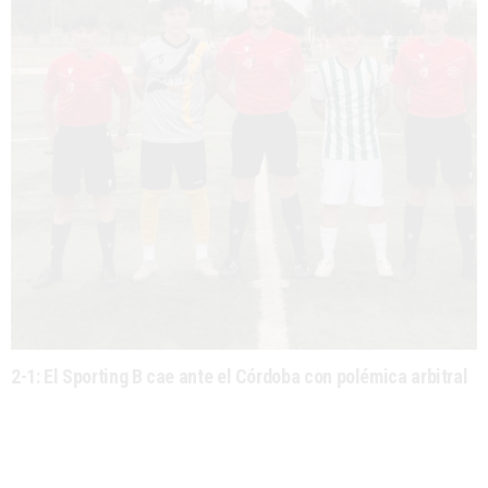
2-1: El Sporting B cae ante el Córdoba con polémica arbitral