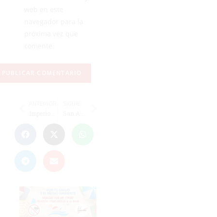
web en este
navegador para la
próxima vez que
comente.
ANTERIOR
SIGUIENTE
Imperio - Ceuta 'B' y Sporting - Murallas, 'semis' el miércoles de la Copa de Regional
San Agustín – Polillas, final de Copa alevín el domingo en La Libertad