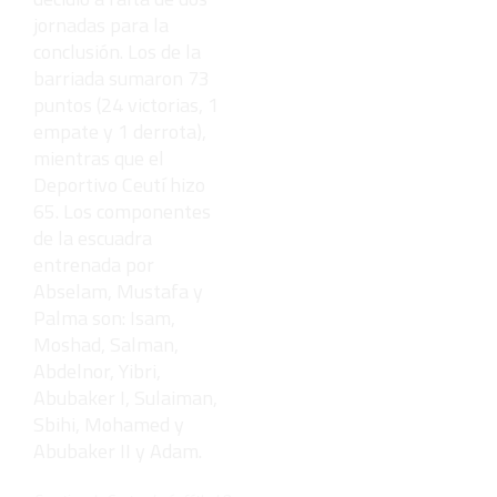
jornadas para la
conclusión. Los de la
barriada sumaron 73
puntos (24 victorias, 1
empate y 1 derrota),
mientras que el
Deportivo Ceutí hizo
65. Los componentes
de la escuadra
entrenada por
Abselam, Mustafa y
Palma son: Isam,
Moshad, Salman,
Abdelnor, Yibri,
Abubaker I, Sulaiman,
Sbihi, Mohamed y
Abubaker II y Adam.