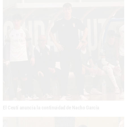
El Ceutí anuncia la continuidad de Nacho García