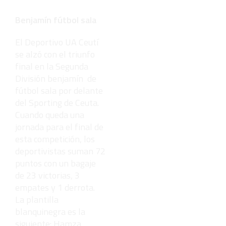
Benjamín fútbol sala
El Deportivo UA Ceutí
se alzó con el triunfo
final en la Segunda
División benjamín de
fútbol sala por delante
del Sporting de Ceuta.
Cuando queda una
jornada para el final de
esta competición, los
deportivistas suman 72
puntos con un bagaje
de 23 victorias, 3
empates y 1 derrota.
La plantilla
blanquinegra es la
siguiente: Hamza,