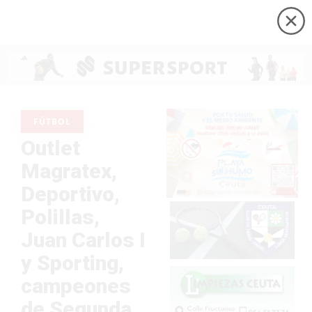
FÚTBOL
Outlet
Magratex,
Deportivo,
Polillas,
Juan Carlos I
y Sporting,
campeones
de Segunda