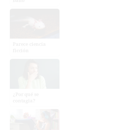
baño
Parece ciencia
ficción
¿Por qué se
contagia?