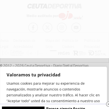
Medio auditado por
Aviso
Declaración de
Mapa del
Política de
Política de
Legal
Accesibilidad
Sitio
Cookies
Privacidad
© 2012 - 2026 Ceuta Deportiva - Diario Digital Deportivo
Valoramos tu privacidad
Usamos cookies para mejorar su experiencia de
navegación, mostrarle anuncios o contenidos
personalizados y analizar nuestro tráfico. Al hacer clic en
“Aceptar todo” usted da su consentimiento a nuestro uso
de las cookies.
Parece ciencia ficción