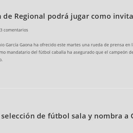
de Regional podrá jugar como invita
3 comentarios
arios
nio García Gaona ha ofrecido este martes una rueda de prensa en 
imo mandatario del fútbol caballa ha asegurado que el campeón de
o.
la selección de fútbol sala y nombra 