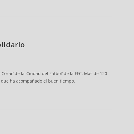
lidario
Cózar’ de la ‘Ciudad del Fútbol’ de la FFC. Más de 120
 la que ha acompañado el buen tiempo.