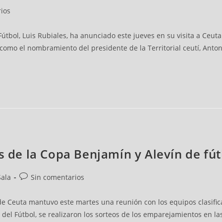
arios
ios
útbol, Luis Rubiales, ha anunciado este jueves en su visita a Ceuta
 como el nombramiento del presidente de la Territorial ceutí, Ant
s de la Copa Benjamín y Alevín de fút
arios
Sala
Sin comentarios
e Ceuta mantuvo este martes una reunión con los equipos clasifica
del Fútbol, se realizaron los sorteos de los emparejamientos en las