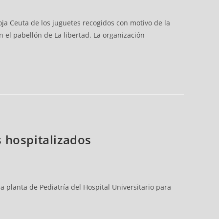
oja Ceuta de los juguetes recogidos con motivo de la
 el pabellón de La libertad. La organización
s hospitalizados
a planta de Pediatría del Hospital Universitario para