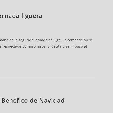
jornada liguera
 semana de la segunda jornada de Liga. La competición se
sus respectivos compromisos. El Ceuta B se impuso al
eo Benéfico de Navidad