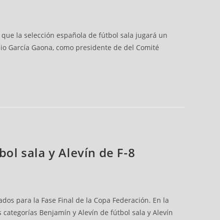
 que la selección española de fútbol sala jugará un
onio García Gaona, como presidente de del Comité
bol sala y Alevín de F-8
dos para la Fase Final de la Copa Federación. En la
 categorías Benjamín y Alevín de fútbol sala y Alevín