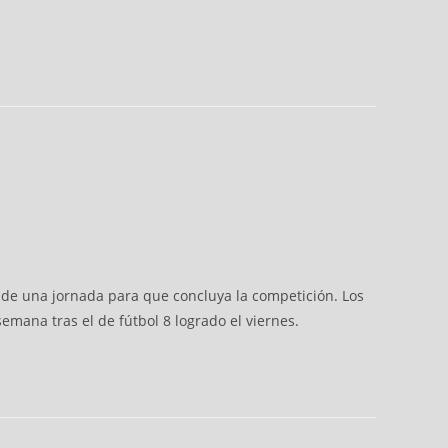
a de una jornada para que concluya la competición. Los
mana tras el de fútbol 8 logrado el viernes.