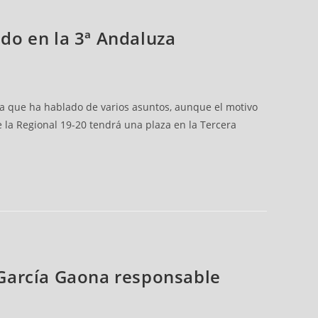
do en la 3ª Andaluza
la que ha hablado de varios asuntos, aunque el motivo
 la Regional 19-20 tendrá una plaza en la Tercera
a García Gaona responsable