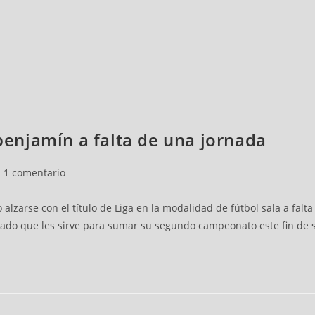
 benjamín a falta de una jornada
arios
1 comentario
alzarse con el título de Liga en la modalidad de fútbol sala a falt
tado que les sirve para sumar su segundo campeonato este fin de se