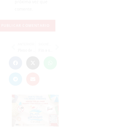
próxima vez que
comente.
ANTERIOR
SIGUIENTE
Pleno de derrotas en el Nacional Minibasket 2017 con mejor papel de las chicas
Fin a una gran racha de 118 días sin perder