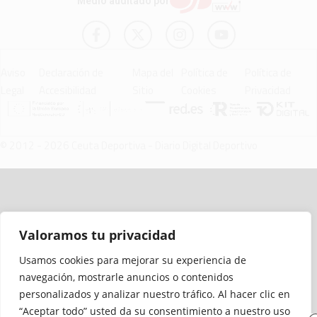
Medio auditado por
Aviso
Declaración de
Mapa del
Política de
Política de
Legal
Accesibilidad
Sitio
Cookies
Privacidad
© 2012 - 2026 Ceuta Deportiva - Diario Digital Deportivo
Valoramos tu privacidad
Usamos cookies para mejorar su experiencia de
navegación, mostrarle anuncios o contenidos
personalizados y analizar nuestro tráfico. Al hacer clic en
“Aceptar todo” usted da su consentimiento a nuestro uso