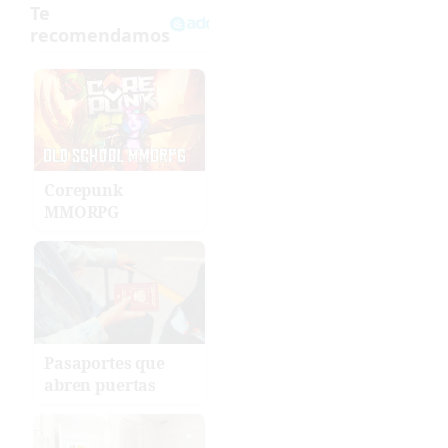
Corepunk
MMORPG
Pasaportes que
abren puertas