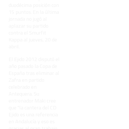
duodécima posición con
15 puntos. En la última
jornada no jugó al
aplazar su partido
contra el Smurfit
Kappa al jueves, 20 de
abril.
El Ejido 2012 disputó el
año pasado la Copa de
España tras eliminar al
Zafra en partido
celebrado en
Antequera. Su
entrenador Maki cree
que "la cantera del CD
Ejido es una referencia
en Andalucía y eso es
gracias al gran trabajo