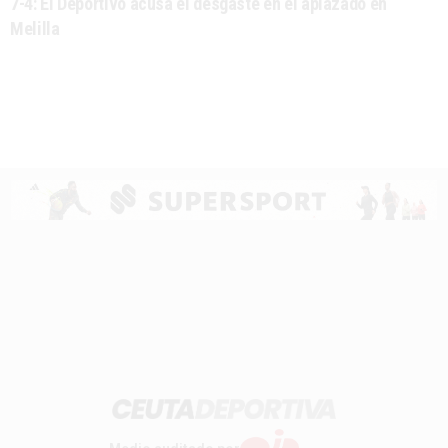
7-4: El Deportivo acusa el desgaste en el aplazado en
Melilla