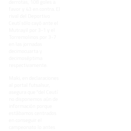
derrotas, 108 goles a
favor y 43 en contra. El
rival del Deportivo
Ceutí sólo cayó ante el
Mutrayil por 3-1 y el
Torremolinos por 3-7
en las jornadas
decimocuarta y
decimoséptima
respectivamente.
Maki, en declaraciones
al portal futsalsur,
asegura que "del Ceutí
no disponemos aún de
información porque
estábamos centrados
en conseguir el
campeonato lo antes