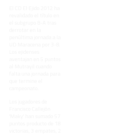
El CD El Ejido 2012 ha
revalidado el título en
el subgrupo 8-A tras
derrotar en la
penúltima jornada a la
UD Maracena por 3-8.
Los ejidenses
aventajan en 5 puntos
al Mutrayil cuando
falta una jornada para
que termine el
campeonato.
Los jugadores de
Francisco Callejón
'Maky' han sumado 57
puntos producto de 18
victorias, 3 empates, 2