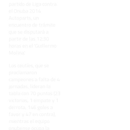
partido de Liga contra
el Onuba 2014
Autoparts, un
encuentro de trámite
que se disputará a
partir de las 12:30
horas en el 'Guillermo
Molina'.
Los ceutíes, que se
proclamaron
campeones a falta de 4
jornadas, lideran la
tabla con 70 puntos (23
victorias, 1 empate y 1
derrota, 146 goles a
favor y 47 en contra),
mientras el equipo
onubense ocupa la