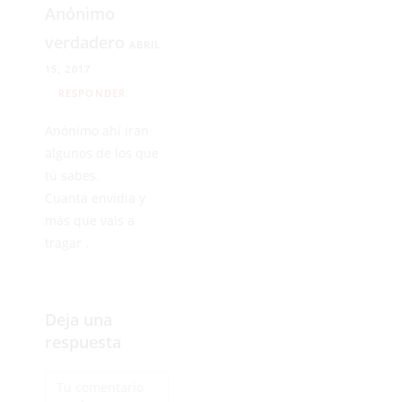
Anónimo
verdadero
ABRIL
15, 2017
RESPONDER
Anónimo ahí iran
algunos de los que
tú sabes.
Cuanta envidia y
más que vais a
tragar .
Deja una
respuesta