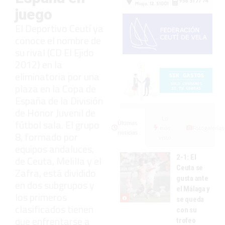
juego
El Deportivo Ceutí ya
conoce el nombre de
su rival (CD El Ejido
2012) en la
eliminatoria por una
plaza en la Copa de
España de la División
de Honor Juvenil de
Lo
fútbol sala. El grupo
Últimas
más
Fotogalerías
noticias
8, formado por
visto
equipos andaluces,
2-1: El
de Ceuta, Melilla y el
Ceuta se
Zafra, está dividido
gusta ante
en dos subgrupos y
el Málaga y
los primeros
se queda
clasificados tienen
con su
que enfrentarse a
trofeo