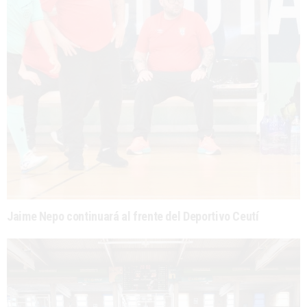
Jaime Nepo continuará al frente del Deportivo Ceutí