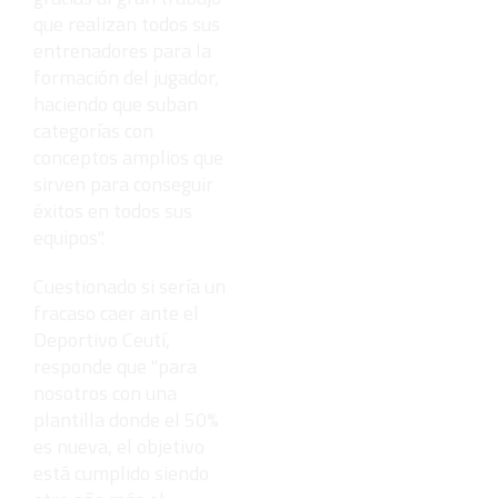
que realizan todos sus
entrenadores para la
formación del jugador,
haciendo que suban
categorías con
conceptos amplios que
sirven para conseguir
éxitos en todos sus
equipos".
Cuestionado si sería un
fracaso caer ante el
Deportivo Ceutí,
responde que "para
nosotros con una
plantilla donde el 50%
es nueva, el objetivo
está cumplido siendo