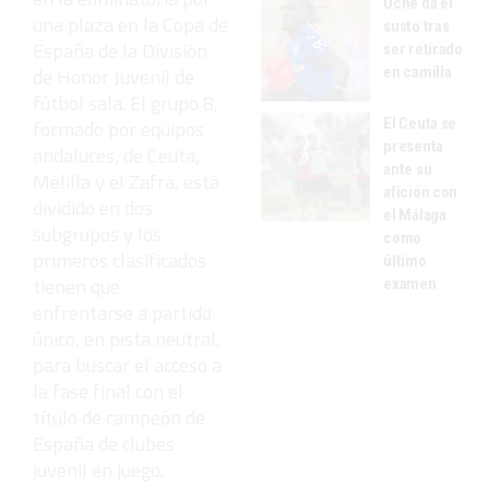
Uche da el
una plaza en la Copa de
susto tras
España de la División
ser retirado
en camilla
de Honor Juvenil de
fútbol sala. El grupo 8,
El Ceuta se
formado por equipos
presenta
andaluces, de Ceuta,
ante su
Melilla y el Zafra, está
afición con
dividido en dos
el Málaga
subgrupos y los
como
primeros clasificados
último
tienen que
examen
enfrentarse a partido
único, en pista neutral,
para buscar el acceso a
la fase final con el
título de campeón de
España de clubes
juvenil en juego.