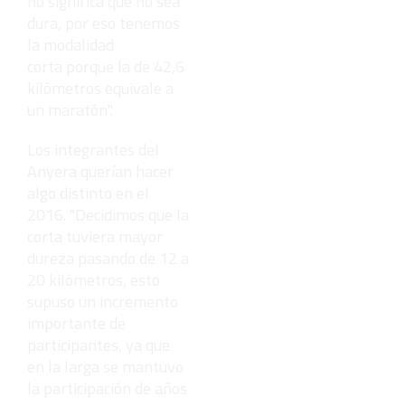
no significa que no sea
dura, por eso tenemos
la modalidad
corta porque la de 42,6
kilómetros equivale a
un maratón".
Los integrantes del
Anyera querían hacer
algo distinto en el
2016. "Decidimos que la
corta tuviera mayor
dureza pasando de 12 a
20 kilómetros, esto
supuso un incremento
importante de
participantes, ya que
en la larga se mantuvo
la participación de años