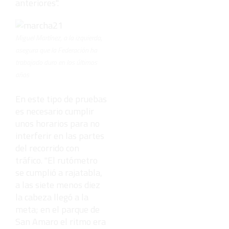
anteriores".
Miguel Martínez, a la izquierda,
asegura que la Federación ha
trabajado duro en los últimos
años
En este tipo de pruebas
es necesario cumplir
unos horarios para no
interferir en las partes
del recorrido con
tráfico. "El rutómetro
se cumplió a rajatabla,
a las siete menos diez
la cabeza llegó a la
meta; en el parque de
San Amaro el ritmo era