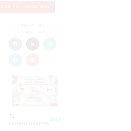
ANTERIOR
SIGUIENTE
Los más pequeños brillan en la entrega de trofeos de la Liga escolar de voleibol
Ceuta calienta motores para el Campeonato de España sub-19 de este fin de semana