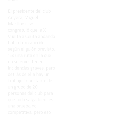
El presidente del club
Anyera, Miguel
Martínez, se
congratuló que la X
Vuelta a Ceuta andando
había transcurrido
según el guión previsto.
"Es una ruta en la que
no solemos tener
incidencias graves, pero
detrás de ella hay un
trabajo importante de
un grupo de 20
personas del club para
que todo salga bien; es
una prueba no
competitiva, pero eso