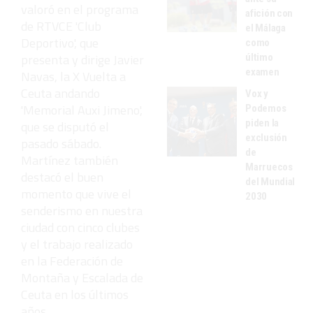
valoró en el programa
afición con
de RTVCE 'Club
el Málaga
Deportivo', que
como
presenta y dirige Javier
último
examen
Navas, la X Vuelta a
Ceuta andando
Vox y
'Memorial Auxi Jimeno',
Podemos
piden la
que se disputó el
exclusión
pasado sábado.
de
Martínez también
Marruecos
destacó el buen
del Mundial
momento que vive el
2030
senderismo en nuestra
ciudad con cinco clubes
y el trabajo realizado
en la Federación de
Montaña y Escalada de
Ceuta en los últimos
años.