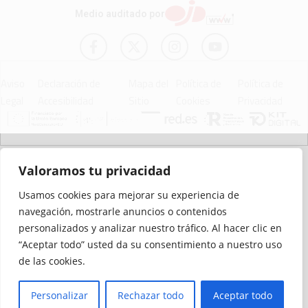
Medio auditado por
Aviso
Declaración de
Mapa del
Política de
Política de
Legal
Accesibilidad
Sitio
Cookies
Privacidad
© 2012 - 2026 Ceuta Deportiva - Diario Digital Deportivo
Valoramos tu privacidad
Usamos cookies para mejorar su experiencia de
navegación, mostrarle anuncios o contenidos
personalizados y analizar nuestro tráfico. Al hacer clic en
“Aceptar todo” usted da su consentimiento a nuestro uso
de las cookies.
Personalizar
Rechazar todo
Aceptar todo