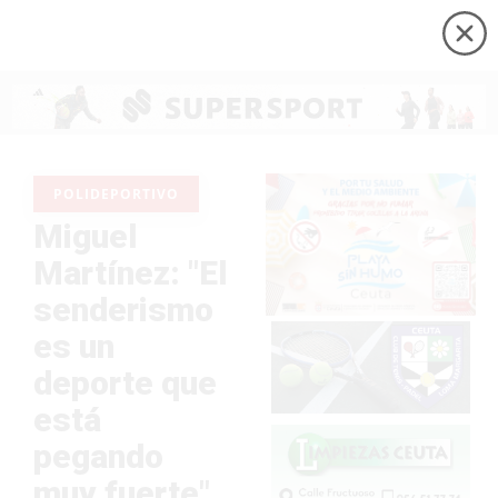
POLIDEPORTIVO
Miguel
Martínez: "El
senderismo
es un
deporte que
está
pegando
muy fuerte"