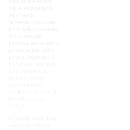
deporte que está en
augue, está pegando
muy fuerte,
tenemos cinco clubes
en la ciudad y cada uno
con su enfoque
personal, eso es bueno
para el senderismo y
para la Federación. El
número de federados
está creciendo y es
importante para
presionar entre
comillas en el tema de
las pólizas y a la
Ciudad".
El presidente del club
Anyera no cree que